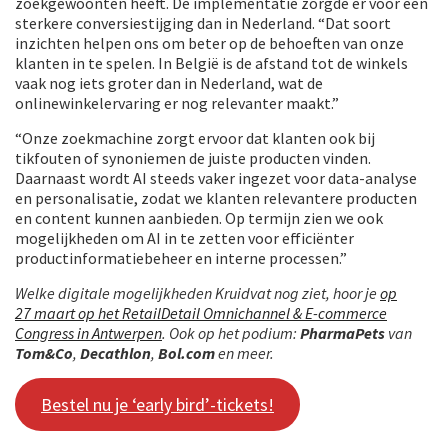
zoekgewoonten heeft. De implementatie zorgde er voor een
sterkere conversiestijging dan in Nederland. “Dat soort
inzichten helpen ons om beter op de behoeften van onze
klanten in te spelen. In België is de afstand tot de winkels
vaak nog iets groter dan in Nederland, wat de
onlinewinkelervaring er nog relevanter maakt.”
“Onze zoekmachine zorgt ervoor dat klanten ook bij
tikfouten of synoniemen de juiste producten vinden.
Daarnaast wordt AI steeds vaker ingezet voor data-analyse
en personalisatie, zodat we klanten relevantere producten
en content kunnen aanbieden. Op termijn zien we ook
mogelijkheden om AI in te zetten voor efficiënter
productinformatiebeheer en interne processen.”
Welke digitale mogelijkheden Kruidvat nog ziet, hoor je
op
27 maart op het RetailDetail Omnichannel & E-commerce
Congress in Antwerpen
. Ook op het podium:
PharmaPets
van
Tom&Co
,
Decathlon
,
Bol.com
en meer.
Bestel nu je ‘early bird’-tickets!