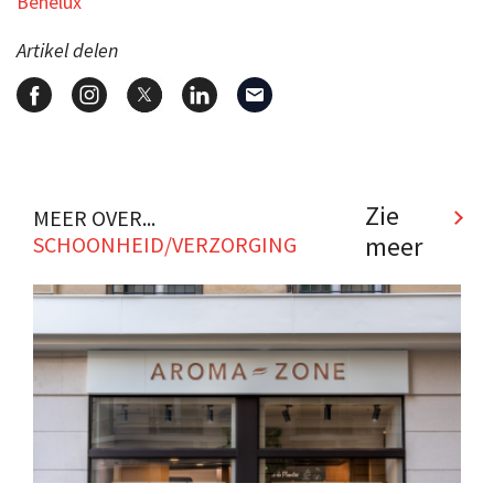
Benelux
Artikel delen
Zie
MEER OVER...
meer
SCHOONHEID/VERZORGING