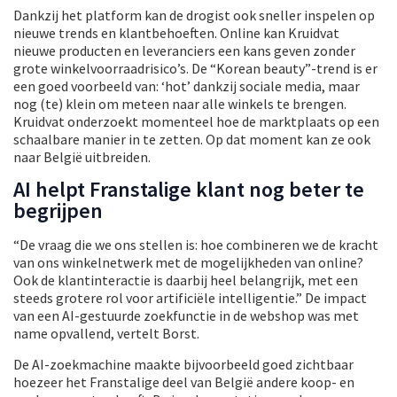
Dankzij het platform kan de drogist ook sneller inspelen op
nieuwe trends en klantbehoeften. Online kan Kruidvat
nieuwe producten en leveranciers een kans geven zonder
grote winkelvoorraadrisico’s. De “Korean beauty”-trend is er
een goed voorbeeld van: ‘hot’ dankzij sociale media, maar
nog (te) klein om meteen naar alle winkels te brengen.
Kruidvat onderzoekt momenteel hoe de marktplaats op een
schaalbare manier in te zetten. Op dat moment kan ze ook
naar België uitbreiden.
AI helpt Franstalige klant nog beter te
begrijpen
“De vraag die we ons stellen is: hoe combineren we de kracht
van ons winkelnetwerk met de mogelijkheden van online?
Ook de klantinteractie is daarbij heel belangrijk, met een
steeds grotere rol voor artificiële intelligentie.” De impact
van een AI-gestuurde zoekfunctie in de webshop was met
name opvallend, vertelt Borst.
De AI-zoekmachine maakte bijvoorbeeld goed zichtbaar
hoezeer het Franstalige deel van België andere koop- en