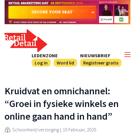
LEDENZONE
NIEUWSBRIEF
Log in
Word lid
Registreer gratis
Kruidvat en omnichannel:
“Groei in fysieke winkels en
online gaan hand in hand”
Schoonheid/verzorging
10 Februari, 2025