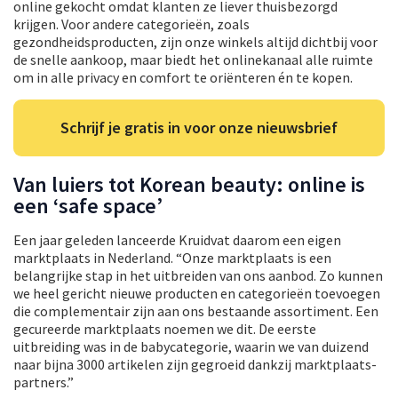
online gekocht omdat klanten ze liever thuisbezorgd
krijgen. Voor andere categorieën, zoals
gezondheidsproducten, zijn onze winkels altijd dichtbij voor
de snelle aankoop, maar biedt het onlinekanaal alle ruimte
om in alle privacy en comfort te oriënteren én te kopen.
Schrijf je gratis in voor onze nieuwsbrief
Van luiers tot Korean beauty: online is
een ‘safe space’
Een jaar geleden lanceerde Kruidvat daarom een eigen
marktplaats in Nederland. “Onze marktplaats is een
belangrijke stap in het uitbreiden van ons aanbod. Zo kunnen
we heel gericht nieuwe producten en categorieën toevoegen
die complementair zijn aan ons bestaande assortiment. Een
gecureerde marktplaats noemen we dit. De eerste
uitbreiding was in de babycategorie, waarin we van duizend
naar bijna 3000 artikelen zijn gegroeid dankzij marktplaats-
partners.”