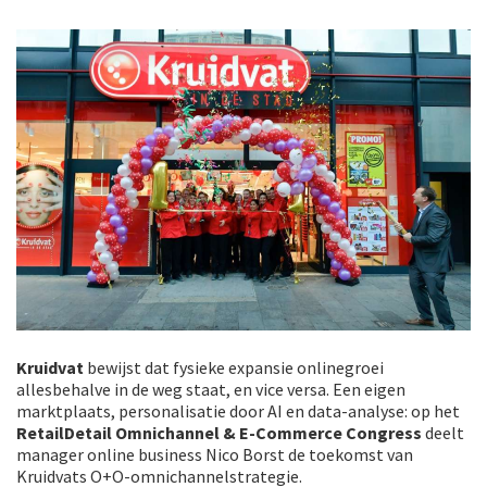
Kruidvat
bewijst dat fysieke expansie onlinegroei
allesbehalve in de weg staat, en vice versa. Een eigen
marktplaats, personalisatie door AI en data-analyse: op het
RetailDetail Omnichannel & E-Commerce Congress
deelt
manager online business Nico Borst de toekomst van
Kruidvats O+O-omnichannelstrategie.