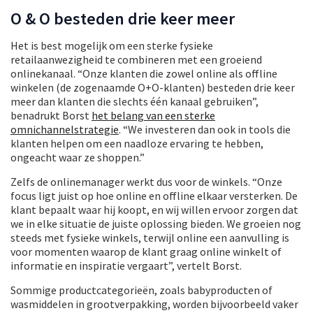
O & O besteden drie keer meer
Het is best mogelijk om een sterke fysieke
retailaanwezigheid te combineren met een groeiend
onlinekanaal. “Onze klanten die zowel online als offline
winkelen (de zogenaamde O+O-klanten) besteden drie keer
meer dan klanten die slechts één kanaal gebruiken”,
benadrukt Borst
het belang van een sterke
omnichannelstrategie
. “We investeren dan ook in tools die
klanten helpen om een naadloze ervaring te hebben,
ongeacht waar ze shoppen.”
Zelfs de onlinemanager werkt dus voor de winkels. “Onze
focus ligt juist op hoe online en offline elkaar versterken. De
klant bepaalt waar hij koopt, en wij willen ervoor zorgen dat
we in elke situatie de juiste oplossing bieden. We groeien nog
steeds met fysieke winkels, terwijl online een aanvulling is
voor momenten waarop de klant graag online winkelt of
informatie en inspiratie vergaart”, vertelt Borst.
Sommige productcategorieën, zoals babyproducten of
wasmiddelen in grootverpakking, worden bijvoorbeeld vaker