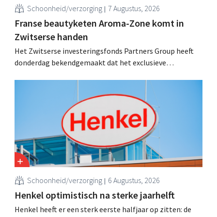
Schoonheid/verzorging
7 Augustus, 2026
Franse beautyketen Aroma-Zone komt in
Zwitserse handen
Het Zwitserse investeringsfonds Partners Group heeft
donderdag bekendgemaakt dat het exclusieve
onderhandelingen is aangegaan om het Franse
natuurlijke schoonheids- en wellnessmerk Aroma-Zone
over te nemen van de holding Eurazeo.
Schoonheid/verzorging
6 Augustus, 2026
Henkel optimistisch na sterke jaarhelft
Henkel heeft er een sterk eerste halfjaar op zitten: de