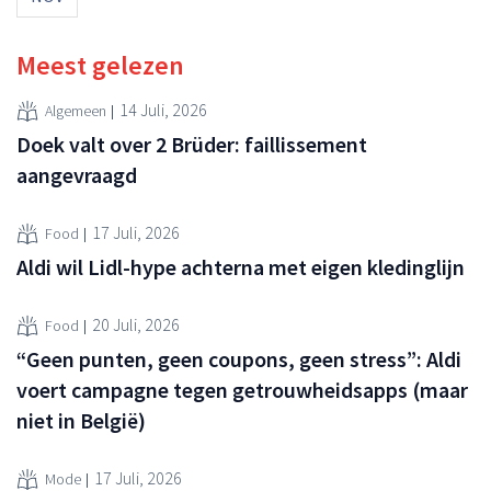
Meest gelezen
14 Juli, 2026
Algemeen
Doek valt over 2 Brüder: faillissement
aangevraagd
17 Juli, 2026
Food
Aldi wil Lidl-hype achterna met eigen kledinglijn
20 Juli, 2026
Food
“Geen punten, geen coupons, geen stress”: Aldi
voert campagne tegen getrouwheidsapps (maar
niet in België)
17 Juli, 2026
Mode