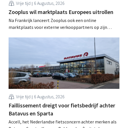
Vrije tijd
6 Augustus, 2026
Zooplus wil marktplaats Europees uitrollen
Na Frankrijk lanceert Zooplus ook een online
marktplaats voor externe verkooppartners op zijn
Duitse thuismarkt. De komende jaren wil de webwinkel
voor huisdierbenodigdheden dat model stapsgewijs
uitbreiden naar andere landen.
Vrije tijd
6 Augustus, 2026
Faillissement dreigt voor fietsbedrijf achter
Batavus en Sparta
Accell, het Nederlandse fietsconcern achter merken als