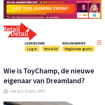
LEDENZONE
NIEUWSBRIEF
Log in
Word lid
Registreer gratis
Wie is ToyChamp, de nieuwe
eigenaar van Dreamland?
Vrije tijd
19 April, 2023