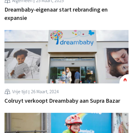
Algemeen
25 Maart, 2025
Dreambaby-eigenaar start rebranding en
expansie
Vrije tijd
26 Maart, 2024
Colruyt verkoopt Dreambaby aan Supra Bazar