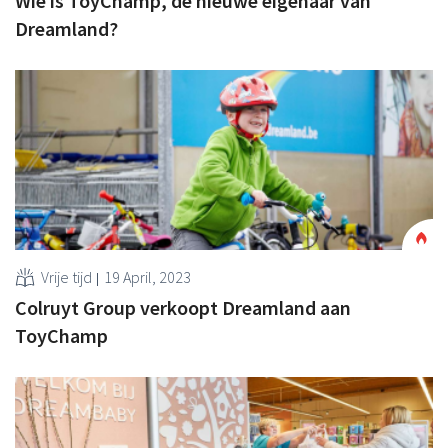
Wie is ToyChamp, de nieuwe eigenaar van
Dreamland?
Vrije tijd
19 April, 2023
Colruyt Group verkoopt Dreamland aan
ToyChamp