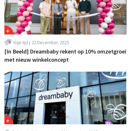
Vrije tijd
22 December, 2025
[In Beeld] Dreambaby rekent op 10% omzetgroei
met nieuw winkelconcept