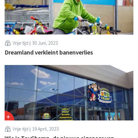
Vrije tijd
30 Juni, 2023
Dreamland verkleint banenverlies
Vrije tijd
19 April, 2023