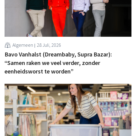
Algemeen
28 Juli, 2026
Bavo Vanhalst (Dreambaby, Supra Bazar):
“Samen raken we veel verder, zonder
eenheidsworst te worden”