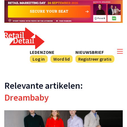
LEDENZONE
NIEUWSBRIEF
Log in
Word lid
Registreer gratis
Relevante artikelen:
Dreambaby