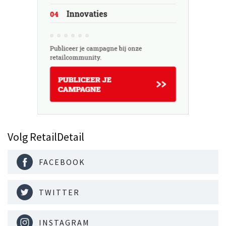
Volg RetailDetail
FACEBOOK
TWITTER
INSTAGRAM