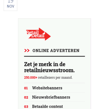
19
NOV