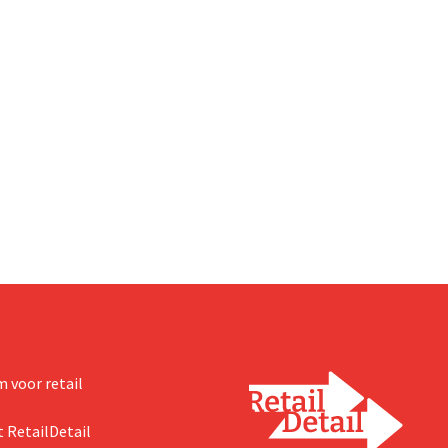
 voor retail
 RetailDetail