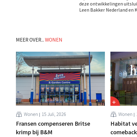
deze ontwikkelingen uitslui
Leen Bakker Nederland en 
MEER OVER...
WONEN
Wonen
15 Juli, 2026
Wonen
Fransen compenseren Britse
Habitat v
krimp bij B&M
comeback: