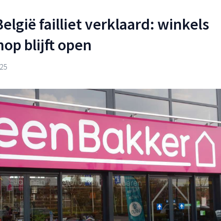
lgië failliet verklaard: winkels
op blijft open
25