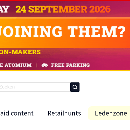
Paid content
Retailhunts
Ledenzone