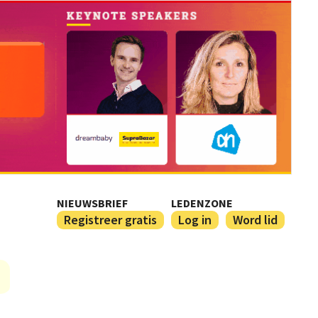
NIEUWSBRIEF
LEDENZONE
Registreer gratis
Log in
Word lid