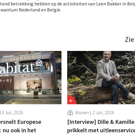
tend betrekking hebben op de activiteiten van Leen Bakker in Belg
Kwantum Nederland en België.
Zie
13 Juli, 2026
Wonen
2 Juli, 2026
ersnelt Europese
[Interview] Dille & Kamille
 nu ook in het
prikkelt met uitleenservic