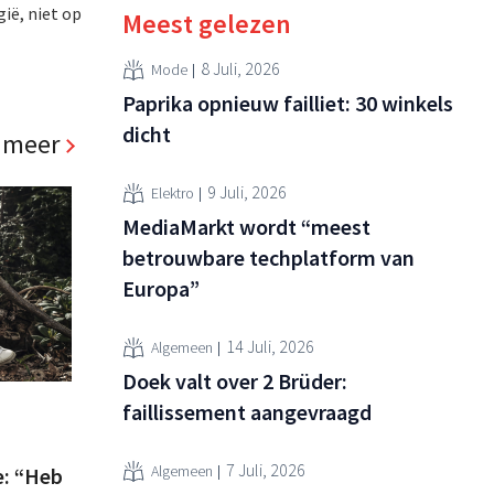
ië, niet op
Meest gelezen
8 Juli, 2026
Mode
Paprika opnieuw failliet: 30 winkels
dicht
 meer
9 Juli, 2026
Elektro
MediaMarkt wordt “meest
betrouwbare techplatform van
Europa”
14 Juli, 2026
Algemeen
Doek valt over 2 Brüder:
faillissement aangevraagd
7 Juli, 2026
Algemeen
e: “Heb