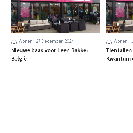
Wonen
27 December, 2024
Wonen
1
Nieuwe baas voor Leen Bakker
Tientallen 
België
Kwantum e