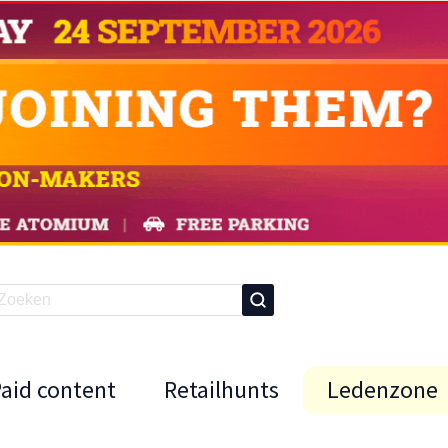
Paid content
Retailhunts
Ledenzone