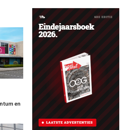
antum en