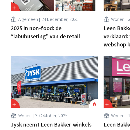
Algemeen
24 December, 2025
Wonen
2025 in non-food: de
Leen Bakker
“labubusering” van de retail
verklaard: 
webshop bl
Wonen
30 Oktober, 2025
Wonen
1
Jysk neemt Leen Bakker-winkels
Leen Bakke