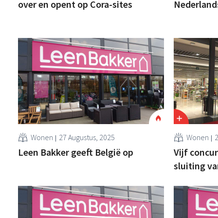
over en opent op Cora-sites
Nederlands
Wonen
27 Augustus, 2025
Wonen
2
Leen Bakker geeft België op
Vijf concu
sluiting v