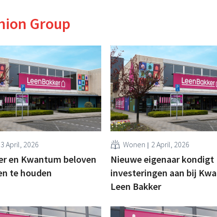
hion Group
3 April, 2026
Wonen
2 April, 2026
er en Kwantum beloven
Nieuwe eigenaar kondigt
en te houden
investeringen aan bij Kw
Leen Bakker