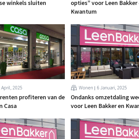
e winkels sluiten
opties” voor Leen Bakker
Kwantum
 April, 2025
Wonen
6 Januari, 2025
rrenten profiteren van de
Ondanks omzetdaling wee
an Casa
voor Leen Bakker en Kw