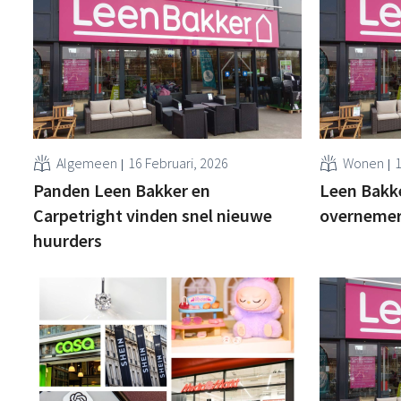
Algemeen
16 Februari, 2026
Wonen
1
Panden Leen Bakker en
Leen Bakk
Carpetright vinden snel nieuwe
overneme
huurders