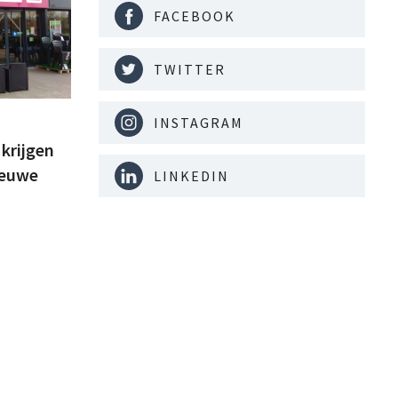
FACEBOOK
TWITTER
INSTAGRAM
krijgen
ieuwe
LINKEDIN