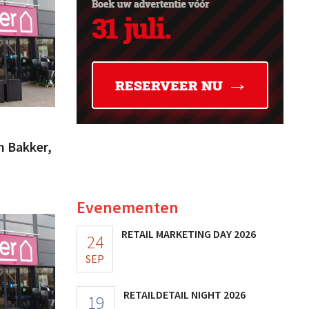
 Bakker,
Evenementen
RETAIL MARKETING DAY 2026
24
SEP
RETAILDETAIL NIGHT 2026
19