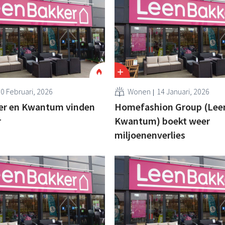
0 Februari, 2026
Wonen
14 Januari, 2026
er en Kwantum vinden
Homefashion Group (Leen
r
Kwantum) boekt weer
miljoenenverlies