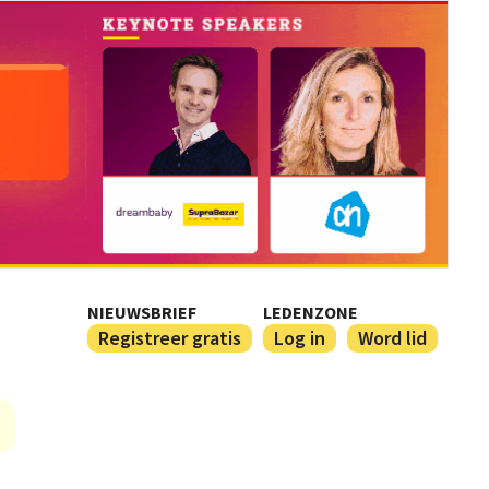
NIEUWSBRIEF
LEDENZONE
Registreer gratis
Log in
Word lid