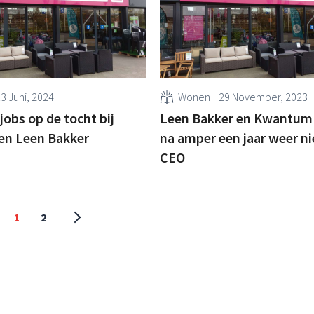
3 Juni, 2024
Wonen
29 November, 2023
jobs op de tocht bij
Leen Bakker en Kwantum 
n Leen Bakker
na amper een jaar weer n
CEO
1
2