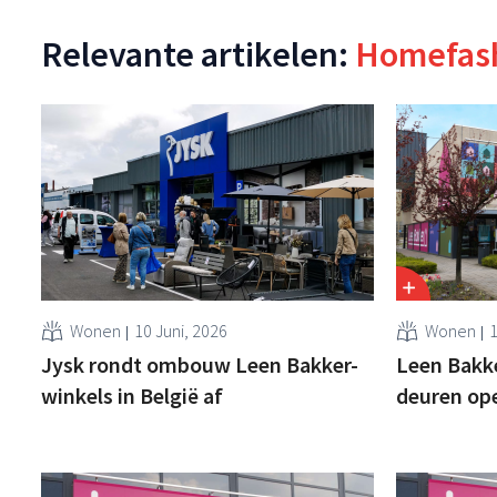
Relevante artikelen:
Homefas
Wonen
10 Juni, 2026
Wonen
1
Jysk rondt ombouw Leen Bakker-
Leen Bakk
winkels in België af
deuren op