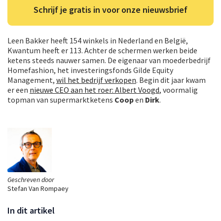
Schrijf je gratis in voor onze nieuwsbrief
Leen Bakker heeft 154 winkels in Nederland en België,
Kwantum heeft er 113. Achter de schermen werken beide
ketens steeds nauwer samen. De eigenaar van moederbedrijf
Homefashion, het investeringsfonds Gilde Equity
Management,
wil het bedrijf verkopen
. Begin dit jaar kwam
er een
nieuwe CEO aan het roer: Albert Voogd
, voormalig
topman van supermarktketens
Coop
en
Dirk
.
Geschreven door
Stefan Van Rompaey
In dit artikel