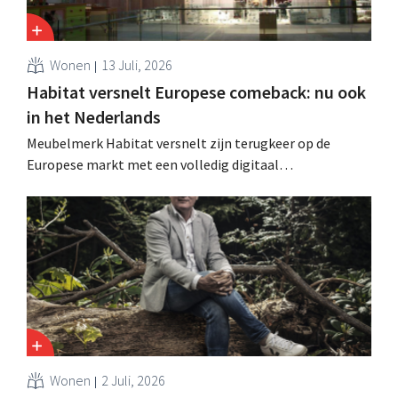
Wonen
13 Juli, 2026
Habitat versnelt Europese comeback: nu ook
in het Nederlands
Meubelmerk Habitat versnelt zijn terugkeer op de
Europese markt met een volledig digitaal
verkoopmodel. Twee jaar na de overname door Vente-
unique groeit het merk opnieuw en mikt het op
aanwezigheid in veertien Europese landen.
Wonen
2 Juli, 2026