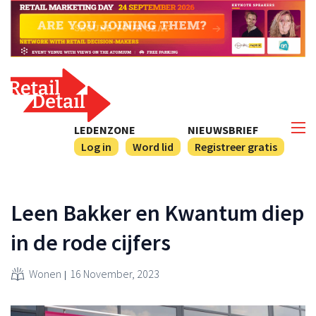
LEDENZONE
NIEUWSBRIEF
Log in
Word lid
Registreer gratis
Leen Bakker en Kwantum diep
in de rode cijfers
Wonen
16 November, 2023