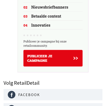
Volg RetailDetail
FACEBOOK