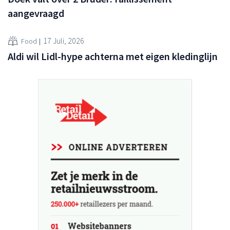
aangevraagd
17 Juli, 2026
Food
Aldi wil Lidl-hype achterna met eigen kledinglijn