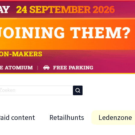
Paid content
Retailhunts
Ledenzone