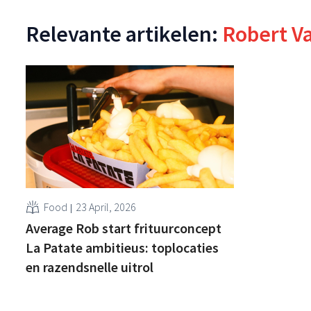
Relevante artikelen:
Robert V
Food
23 April, 2026
Average Rob start frituurconcept
La Patate ambitieus: toplocaties
en razendsnelle uitrol