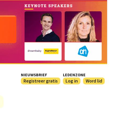
NIEUWSBRIEF
LEDENZONE
Registreer gratis
Log in
Word lid