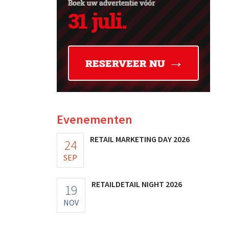
Evenementen
RETAIL MARKETING DAY 2026
24
SEP
RETAILDETAIL NIGHT 2026
19
NOV