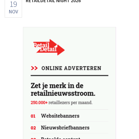
RETAILDETAIL NIGHT 2026
19
NOV