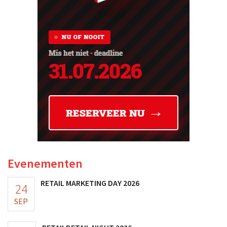
Evenementen
RETAIL MARKETING DAY 2026
24
SEP