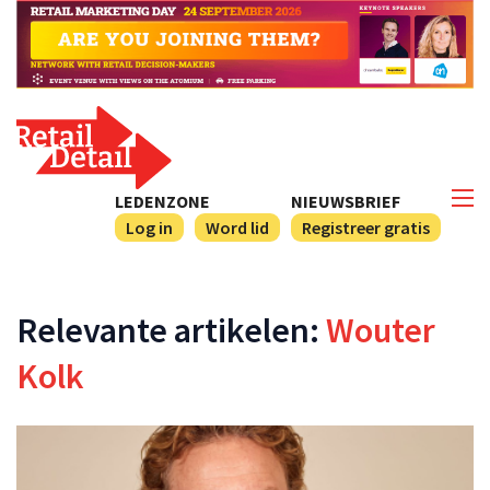
LEDENZONE
NIEUWSBRIEF
Log in
Word lid
Registreer gratis
Relevante artikelen:
Wouter
Kolk