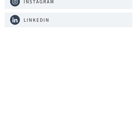
INSTAGRAM
LINKEDIN