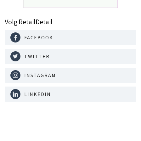
Volg RetailDetail
FACEBOOK
TWITTER
INSTAGRAM
LINKEDIN