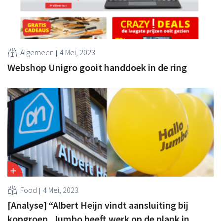
Algemeen
4 Mei, 2023
Webshop Unigro gooit handdoek in de ring
Food
4 Mei, 2023
[Analyse] “Albert Heijn vindt aansluiting bij
kopgroep, Jumbo heeft werk op de plank in