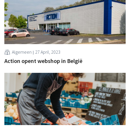
Algemeen
27 April, 2023
Action opent webshop in België