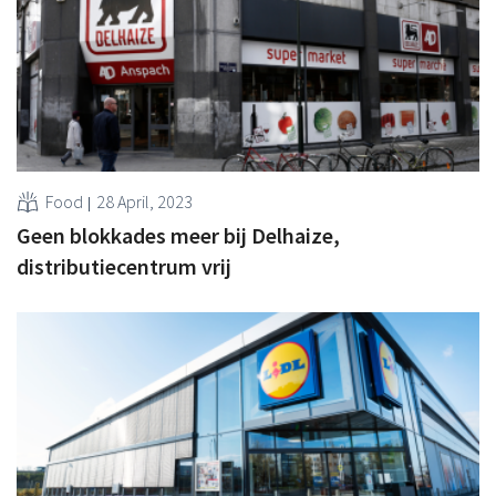
Food
28 April, 2023
Geen blokkades meer bij Delhaize,
distributiecentrum vrij