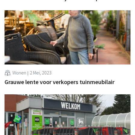
Wonen
2 Mei, 2023
Grauwe lente voor verkopers tuinmeubilair