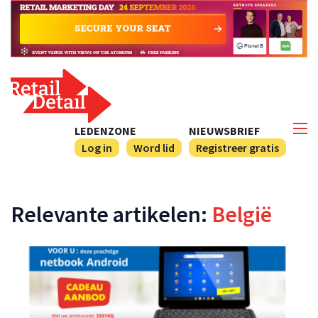
LEDENZONE
NIEUWSBRIEF
Log in
Word lid
Registreer gratis
Relevante artikelen:
België