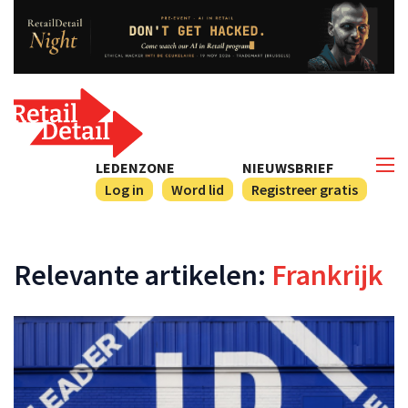
LEDENZONE
NIEUWSBRIEF
Log in
Word lid
Registreer gratis
Relevante artikelen:
Frankrijk