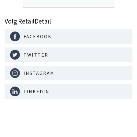
Volg RetailDetail
FACEBOOK
TWITTER
INSTAGRAM
LINKEDIN