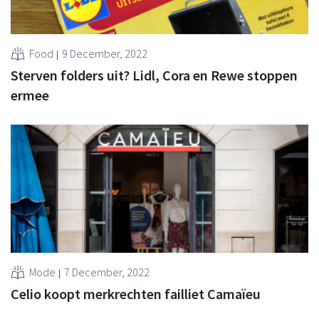
Food
9 December, 2022
Sterven folders uit? Lidl, Cora en Rewe stoppen
ermee
Mode
7 December, 2022
Celio koopt merkrechten failliet Camaïeu