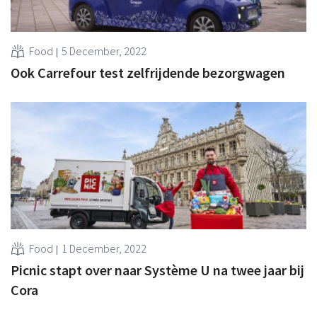
Food
5 December, 2022
Ook Carrefour test zelfrijdende bezorgwagen
Food
1 December, 2022
Picnic stapt over naar Système U na twee jaar bij
Cora