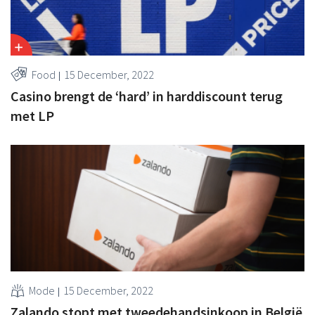
Food
15 December, 2022
Casino brengt de ‘hard’ in harddiscount terug
met LP
Mode
15 December, 2022
Zalando stopt met tweedehandsinkoop in België