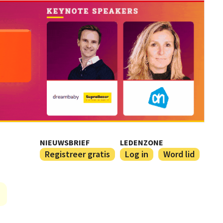
NIEUWSBRIEF
LEDENZONE
Registreer gratis
Log in
Word lid