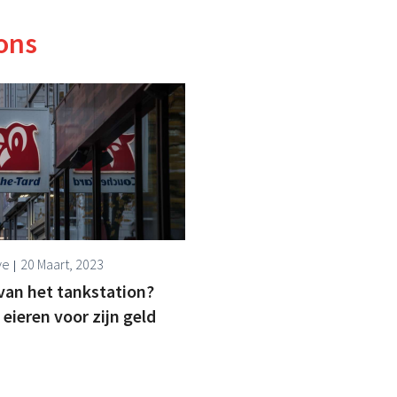
ons
ve
20 Maart, 2023
van het tankstation?
 eieren voor zijn geld