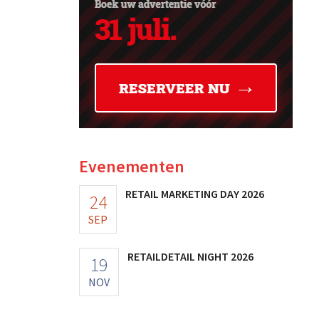
Evenementen
RETAIL MARKETING DAY 2026
24
SEP
RETAILDETAIL NIGHT 2026
19
NOV