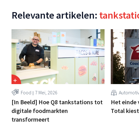
Relevante artikelen:
tankstati
Food
7 Mei, 2026
Automoti
[In Beeld] Hoe Q8 tankstations tot
Het einde 
digitale foodmarkten
Total kiest
transformeert