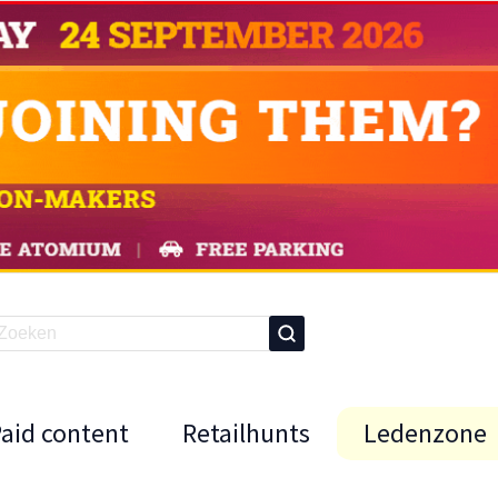
Paid content
Retailhunts
Ledenzone