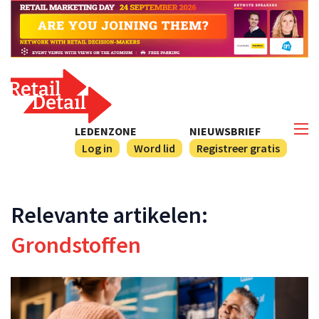
LEDENZONE
NIEUWSBRIEF
Log in
Word lid
Registreer gratis
Relevante artikelen:
Grondstoffen