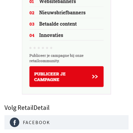
Volg RetailDetail
FACEBOOK