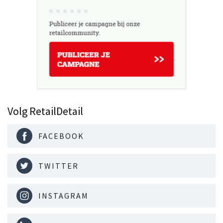
Volg RetailDetail
FACEBOOK
TWITTER
INSTAGRAM