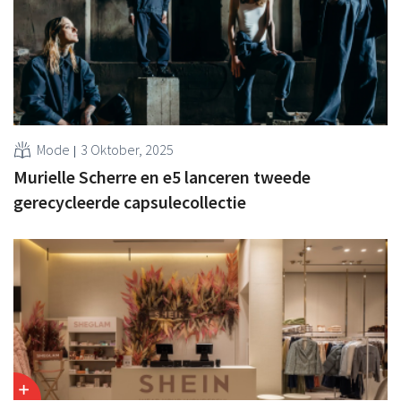
Mode
3 Oktober, 2025
Murielle Scherre en e5 lanceren tweede
gerecycleerde capsulecollectie