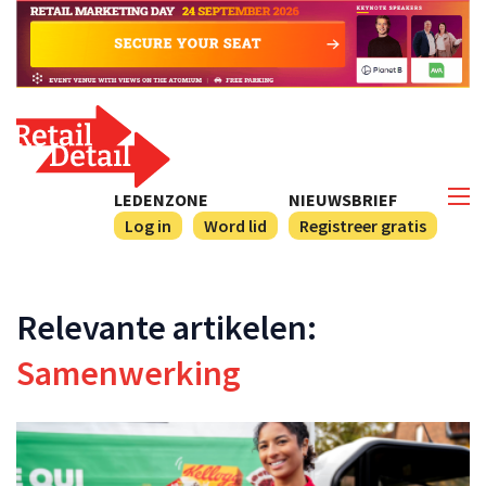
LEDENZONE
NIEUWSBRIEF
Log in
Word lid
Registreer gratis
Relevante artikelen:
Samenwerking