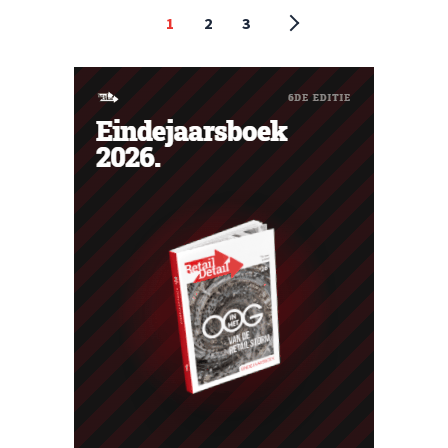
1
2
3