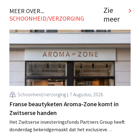
Zie
MEER OVER...
meer
SCHOONHEID/VERZORGING
Schoonheid/verzorging
7 Augustus, 2026
Franse beautyketen Aroma-Zone komt in
Zwitserse handen
Het Zwitserse investeringsfonds Partners Group heeft
donderdag bekendgemaakt dat het exclusieve
onderhandelingen is aangegaan om het Franse