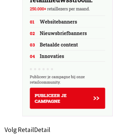
Volg RetailDetail