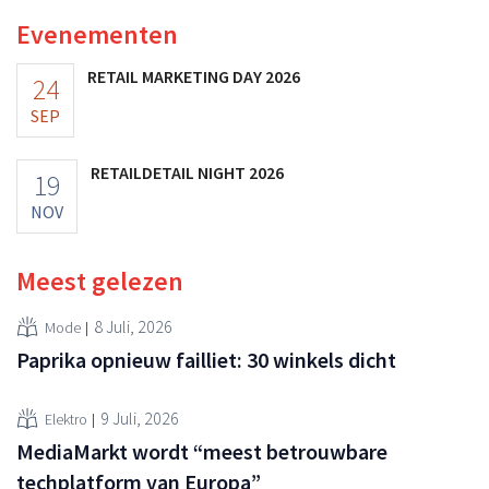
Evenementen
RETAIL MARKETING DAY 2026
24
SEP
RETAILDETAIL NIGHT 2026
19
NOV
Meest gelezen
8 Juli, 2026
Mode
Paprika opnieuw failliet: 30 winkels dicht
9 Juli, 2026
Elektro
MediaMarkt wordt “meest betrouwbare
techplatform van Europa”