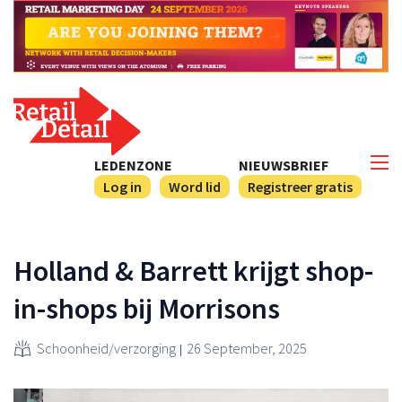
LEDENZONE
NIEUWSBRIEF
Log in
Word lid
Registreer gratis
Holland & Barrett krijgt shop-
in-shops bij Morrisons
Schoonheid/verzorging
26 September, 2025