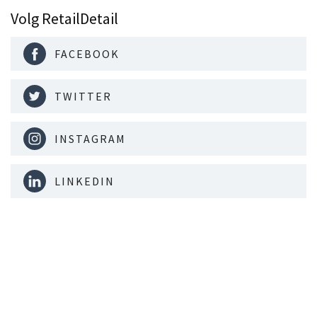
Volg RetailDetail
FACEBOOK
TWITTER
INSTAGRAM
LINKEDIN