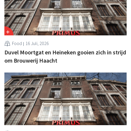
Food
16 Juli, 2026
Duvel Moortgat en Heineken gooien zich in strijd
om Brouwerij Haacht