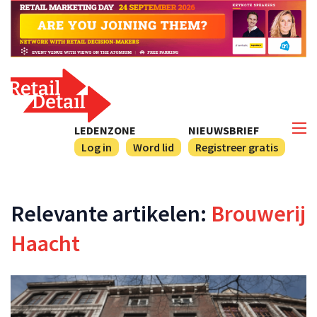
LEDENZONE
NIEUWSBRIEF
Log in
Word lid
Registreer gratis
Relevante artikelen:
Brouwerij
Haacht