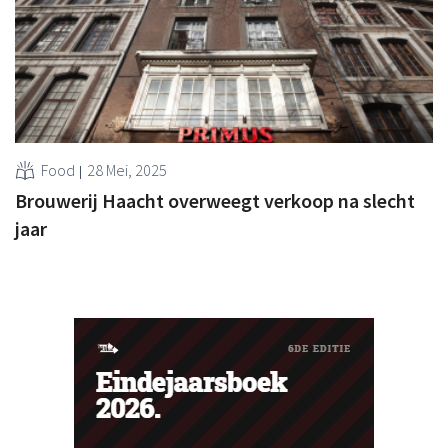
Food
28 Mei, 2025
Brouwerij Haacht overweegt verkoop na slecht
jaar