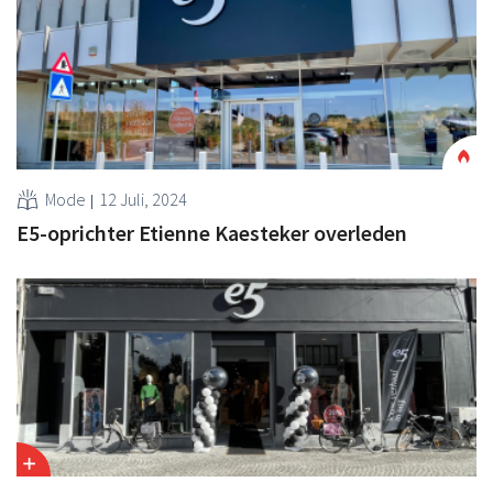
Mode
12 Juli, 2024
E5-oprichter Etienne Kaesteker overleden