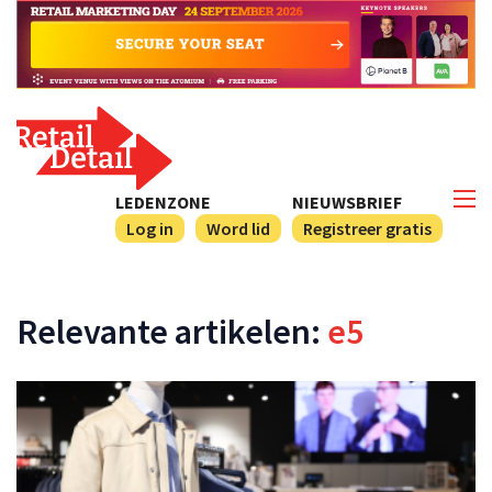
LEDENZONE
NIEUWSBRIEF
Log in
Word lid
Registreer gratis
Relevante artikelen:
e5