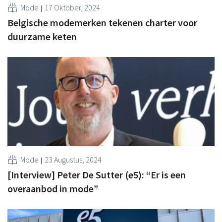
Mode
17 Oktober, 2024
Belgische modemerken tekenen charter voor
duurzame keten
Mode
23 Augustus, 2024
[Interview] Peter De Sutter (e5): “Er is een
overaanbod in mode”