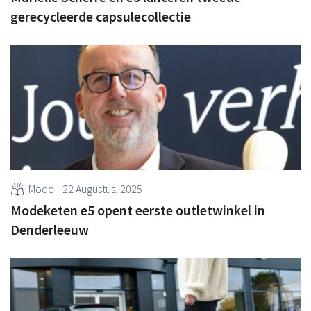
gerecycleerde capsulecollectie
Mode
22 Augustus, 2025
Modeketen e5 opent eerste outletwinkel in
Denderleeuw