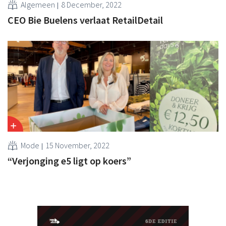
Algemeen
8 December, 2022
CEO Bie Buelens verlaat RetailDetail
Mode
15 November, 2022
“Verjonging e5 ligt op koers”