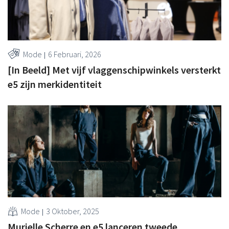
Mode
6 Februari, 2026
[In Beeld] Met vijf vlaggenschipwinkels versterkt
e5 zijn merkidentiteit
Mode
3 Oktober, 2025
Murielle Scherre en e5 lanceren tweede