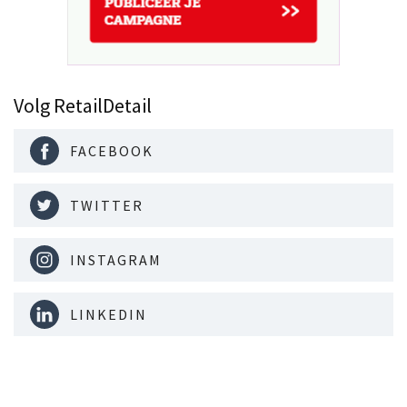
Volg RetailDetail
FACEBOOK
TWITTER
INSTAGRAM
LINKEDIN