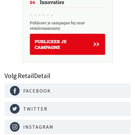
Volg RetailDetail
FACEBOOK
TWITTER
INSTAGRAM