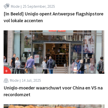
Mode
25 September, 2025
[In Beeld] Uniqlo opent Antwerpse flagshipstore
vol lokale accenten
Mode
14 Juli, 2025
Uniqlo-moeder waarschuwt voor China en VS na
recordomzet