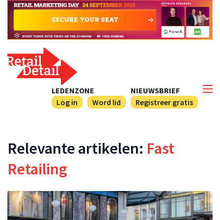
LEDENZONE
NIEUWSBRIEF
Log in
Word lid
Registreer gratis
Relevante artikelen:
Fast
Retailing