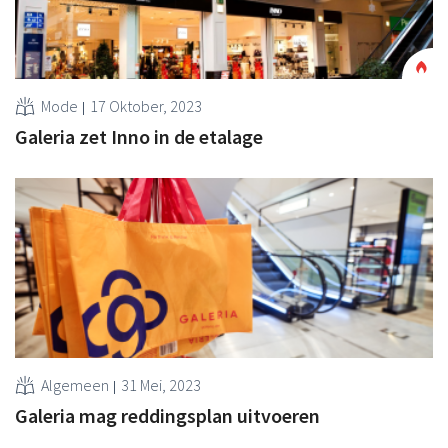
Mode
17 Oktober, 2023
Galeria zet Inno in de etalage
Algemeen
31 Mei, 2023
Galeria mag reddingsplan uitvoeren