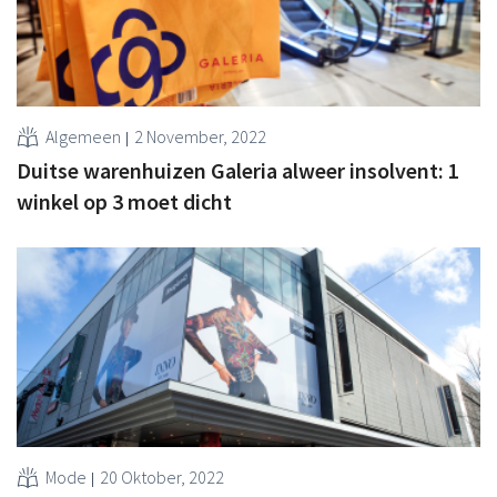
Algemeen
2 November, 2022
Duitse warenhuizen Galeria alweer insolvent: 1
winkel op 3 moet dicht
Mode
20 Oktober, 2022