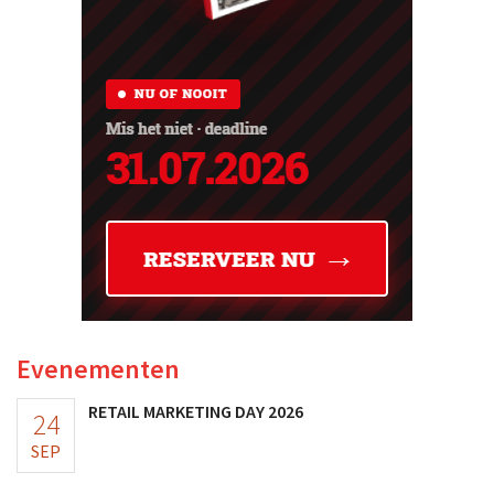
Evenementen
RETAIL MARKETING DAY 2026
24
SEP