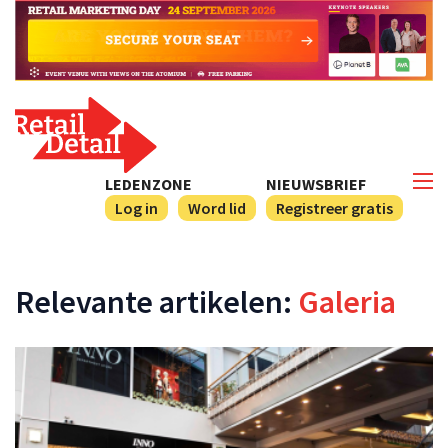
LEDENZONE
NIEUWSBRIEF
Log in
Word lid
Registreer gratis
Relevante artikelen:
Galeria