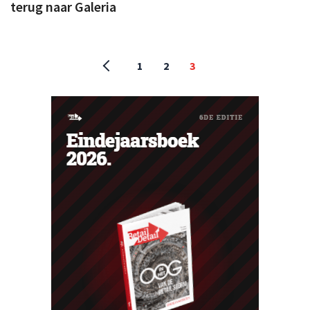
terug naar Galeria
1
2
3