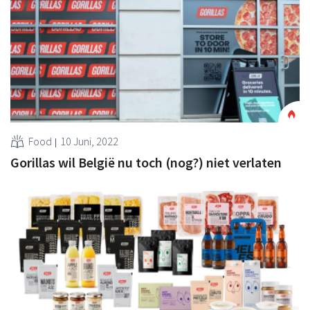
Food
10 Juni, 2022
Gorillas wil België nu toch (nog?) niet verlaten