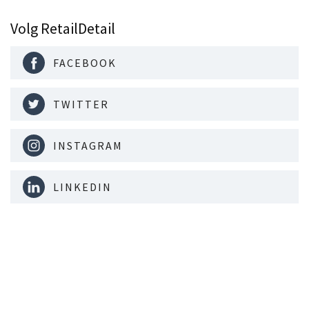
Volg RetailDetail
FACEBOOK
TWITTER
INSTAGRAM
LINKEDIN