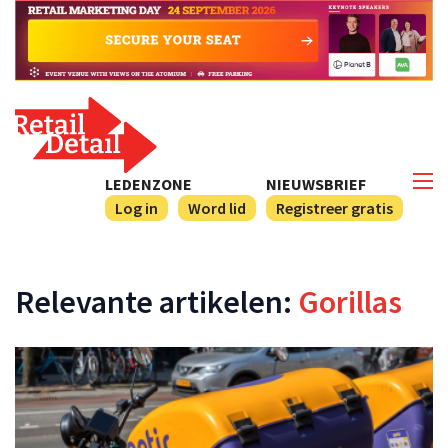
LEDENZONE
NIEUWSBRIEF
Log in
Word lid
Registreer gratis
Relevante artikelen:
Gorillas