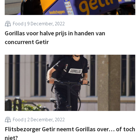
Food
9 December, 2022
Gorillas voor halve prijs in handen van
concurrent Getir
Food
2 December, 2022
Flitsbezorger Getir neemt Gorillas over… of toch
niet?