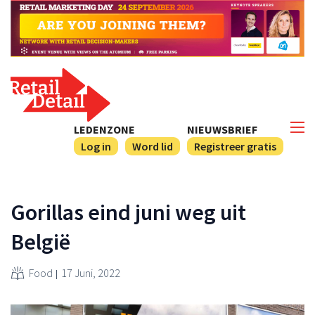
LEDENZONE
NIEUWSBRIEF
Log in
Word lid
Registreer gratis
Gorillas eind juni weg uit
België
Food
17 Juni, 2022