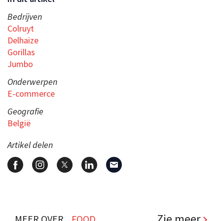
Bedrijven
Colruyt
Delhaize
Gorillas
Jumbo
Onderwerpen
E-commerce
Geografie
België
Artikel delen
Zie meer
MEER OVER...
FOOD