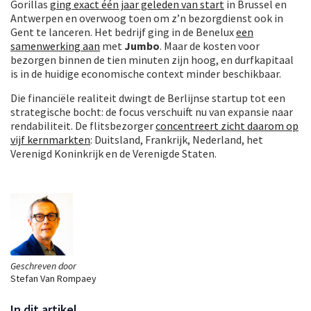
Gorillas
ging exact één jaar geleden van start
in Brussel en
Antwerpen en overwoog toen om z’n bezorgdienst ook in
Gent te lanceren. Het bedrijf ging in de Benelux
een
samenwerking aan
met
Jumbo
. Maar de kosten voor
bezorgen binnen de tien minuten zijn hoog, en durfkapitaal
is in de huidige economische context minder beschikbaar.
Die financiële realiteit dwingt de Berlijnse startup tot een
strategische bocht: de focus verschuift nu van expansie naar
rendabiliteit. De flitsbezorger
concentreert zicht daarom op
vijf kernmarkten
: Duitsland, Frankrijk, Nederland, het
Verenigd Koninkrijk en de Verenigde Staten.
Geschreven door
Stefan Van Rompaey
In dit artikel