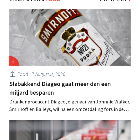
Food
7 Augustus, 2026
Slabakkend Diageo gaat meer dan een
miljard besparen
Drankenproducent Diageo, eigenaar van Johnnie Walker,
Smirnoff en Baileys, wil na een omzetdaling fors in de
kosten snijden en tegelijk investeren in groei voor onder
andere Guiness en voorgemixte cocktails.