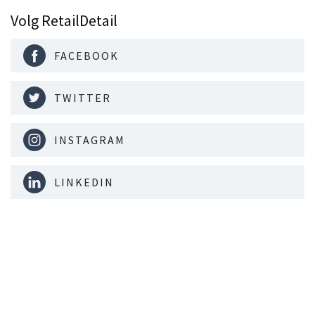
Volg RetailDetail
FACEBOOK
TWITTER
INSTAGRAM
LINKEDIN