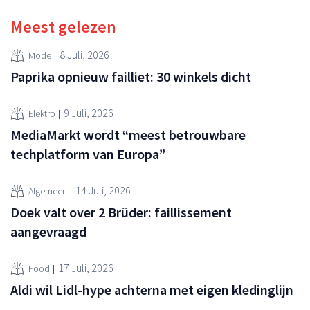
Meest gelezen
8 Juli, 2026
Mode
Paprika opnieuw failliet: 30 winkels dicht
9 Juli, 2026
Elektro
MediaMarkt wordt “meest betrouwbare
techplatform van Europa”
14 Juli, 2026
Algemeen
Doek valt over 2 Brüder: faillissement
aangevraagd
17 Juli, 2026
Food
Aldi wil Lidl-hype achterna met eigen kledinglijn