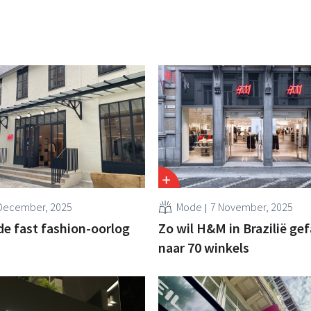
December, 2025
Mode
7 November, 2025
e fast fashion-oorlog
Zo wil H&M in Brazilië ge
n
naar 70 winkels