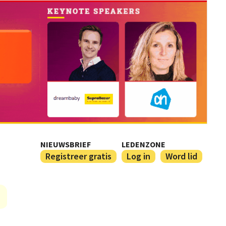
NIEUWSBRIEF
LEDENZONE
Registreer gratis
Log in
Word lid