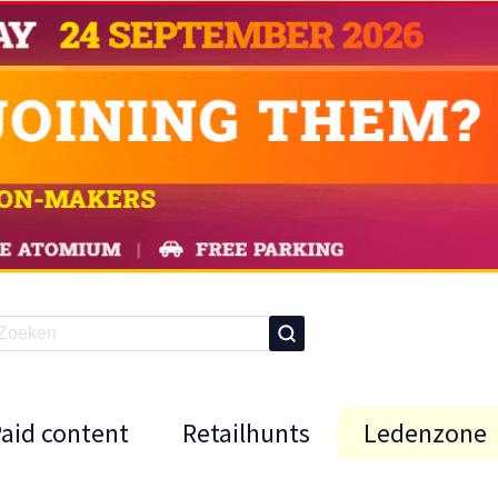
Paid content
Retailhunts
Ledenzone