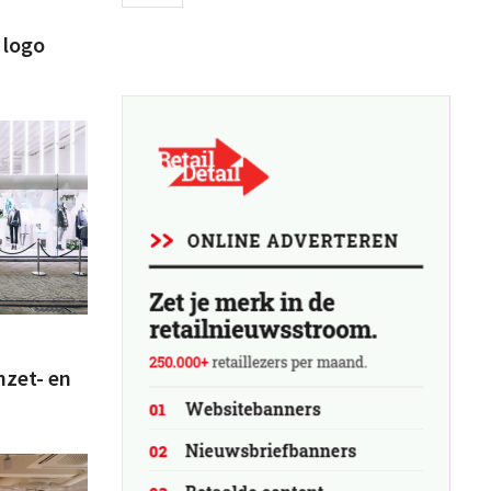
 logo
zet- en