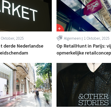
 Oktober, 2025
Algemeen
1 Oktober, 2025
nt derde Nederlandse
Op RetailHunt in Parijs: vi
 Leidschendam
opmerkelijke retailconce