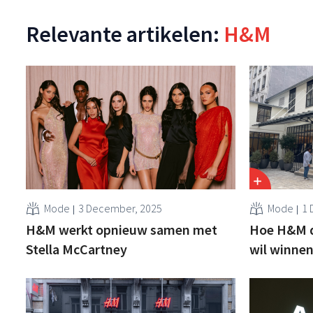
Relevante artikelen:
H&M
Mode
3 December, 2025
Mode
1 
H&M werkt opnieuw samen met
Hoe H&M d
Stella McCartney
wil winne