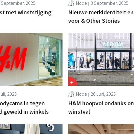
 September, 2025
Mode
3 September, 2025
t met winststijging
Nieuwe merkidentiteit en
voor & Other Stories
Juli, 2025
Mode
26 Juni, 2025
odycams in tegen
H&M hoopvol ondanks om
 geweld in winkels
winstval