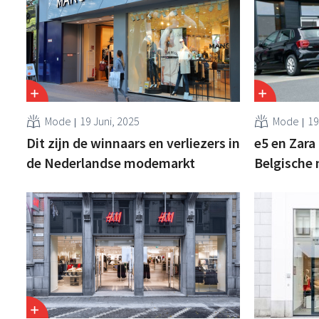
Mode
19 Juni, 2025
Mode
19
Dit zijn de winnaars en verliezers in
e5 en Zara
de Nederlandse modemarkt
Belgische