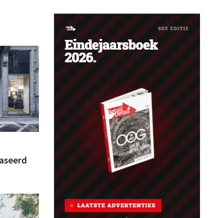
faseerd