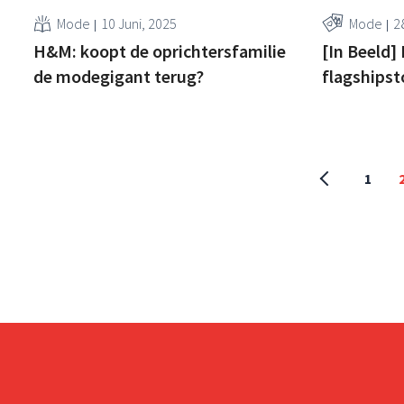
Mode
10 Juni, 2025
Mode
2
H&M: koopt de oprichtersfamilie
[In Beeld]
de modegigant terug?
flagshipst
1