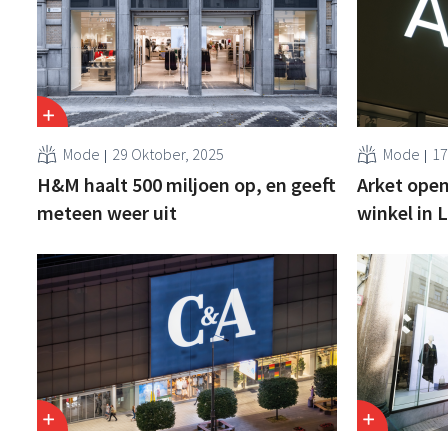
Mode
29 Oktober, 2025
Mode
17
H&M haalt 500 miljoen op, en geeft
Arket ope
meteen weer uit
winkel in