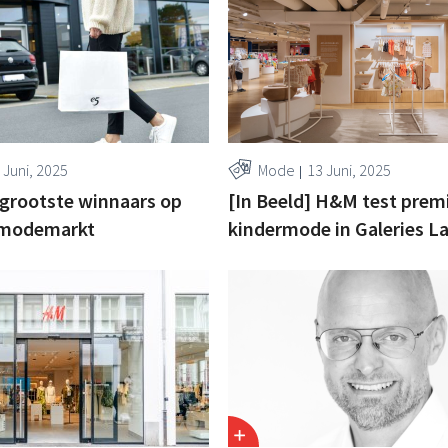
 Juni, 2025
Mode
13 Juni, 2025
 grootste winnaars op
[In Beeld] H&M test pre
 modemarkt
kindermode in Galeries L