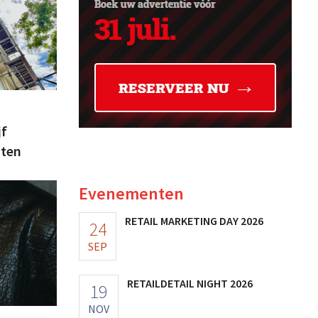
jf
pten
Evenementen
RETAIL MARKETING DAY 2026
24
SEP
RETAILDETAIL NIGHT 2026
19
NOV