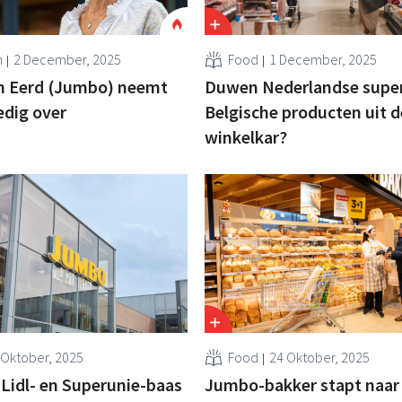
n
2 December, 2025
Food
1 December, 2025
an Eerd (Jumbo) neemt
Duwen Nederlandse supe
edig over
Belgische producten uit d
winkelkar?
 Oktober, 2025
Food
24 Oktober, 2025
Lidl- en Superunie-baas
Jumbo-bakker stapt naar 