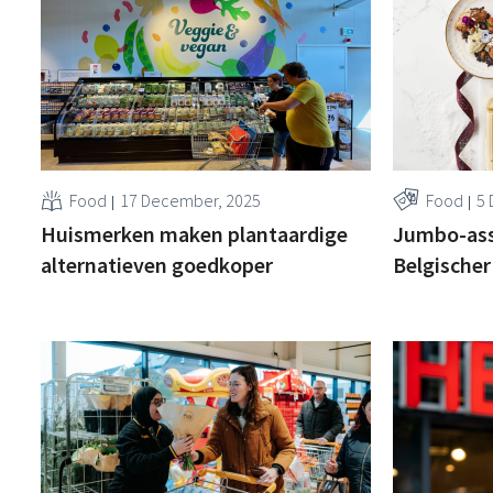
Food
17 December, 2025
Food
5 
Huismerken maken plantaardige
Jumbo-ass
alternatieven goedkoper
Belgischer