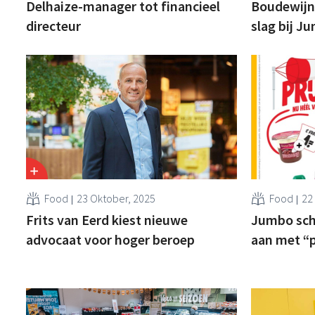
Delhaize-manager tot financieel
Boudewijn
directeur
slag bij J
Food
23 Oktober, 2025
Food
22
Frits van Eerd kiest nieuwe
Jumbo sch
advocaat voor hoger beroep
aan met “