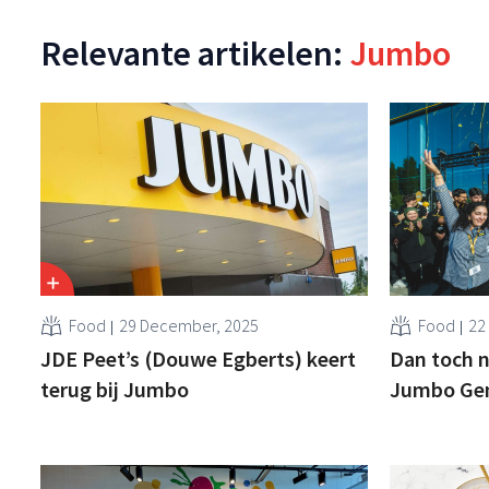
Relevante artikelen:
Jumbo
Food
29 December, 2025
Food
22
JDE Peet’s (Douwe Egberts) keert
Dan toch 
terug bij Jumbo
Jumbo Ge