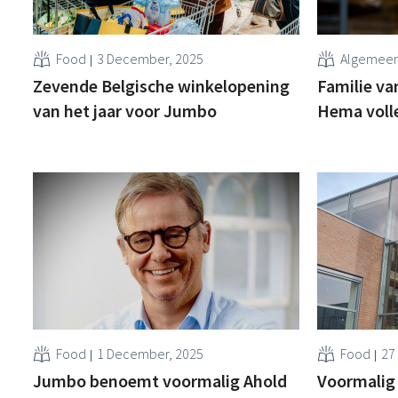
Food
3 December, 2025
Algemee
Zevende Belgische winkelopening
Familie v
van het jaar voor Jumbo
Hema voll
Food
1 December, 2025
Food
27
Jumbo benoemt voormalig Ahold
Voormalig 