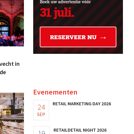
vecht in
 de
Evenementen
RETAIL MARKETING DAY 2026
24
SEP
RETAILDETAIL NIGHT 2026
19