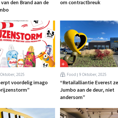
 van den Brand aan de
om contractbreuk
umbo
 Oktober, 2025
Food
9 Oktober, 2025
erpt voordelig imago
“Retailalliantie Everest z
prijzenstorm”
Jumbo aan de deur, niet
andersom”