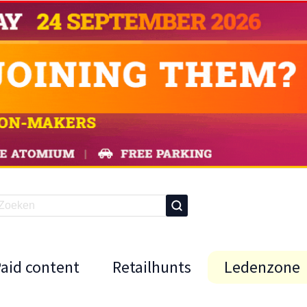
Paid content
Retailhunts
Ledenzone