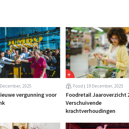
 December, 2025
Food
19 December, 2025
nieuwe vergunning voor
Foodretail Jaaroverzicht 
nk
Verschuivende
krachtverhoudingen