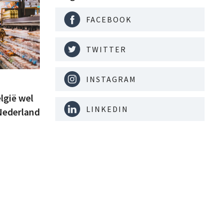
FACEBOOK
TWITTER
INSTAGRAM
lgië wel
LINKEDIN
Nederland