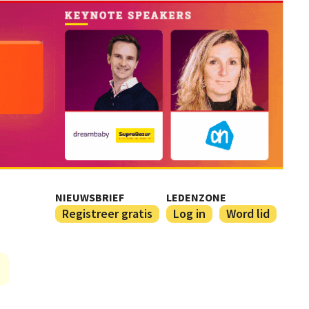
NIEUWSBRIEF
LEDENZONE
Registreer gratis
Log in
Word lid