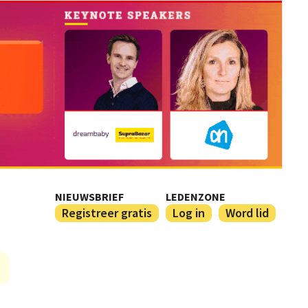
NIEUWSBRIEF
LEDENZONE
Registreer gratis
Log in
Word lid