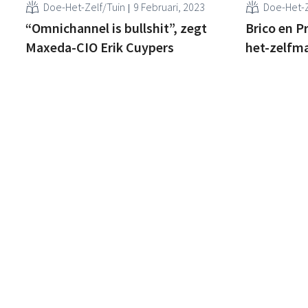
Doe-Het-Zelf/Tuin
9 Februari, 2023
Doe-Het-Z
“Omnichannel is bullshit”, zegt
Brico en P
Maxeda-CIO Erik Cuypers
het-zelfma