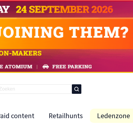
Paid content
Retailhunts
Ledenzone