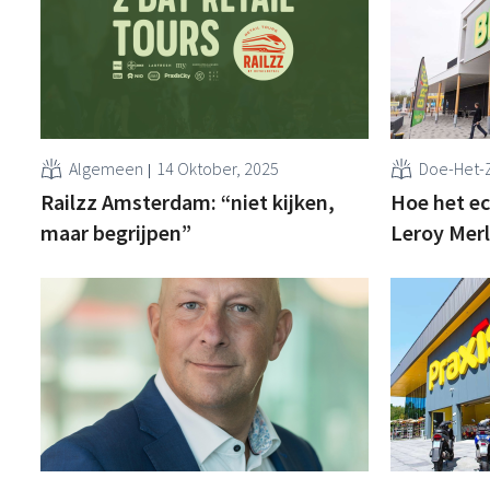
Algemeen
14 Oktober, 2025
Doe-Het-Z
Railzz Amsterdam: “niet kijken,
Hoe het ec
maar begrijpen”
Leroy Merl