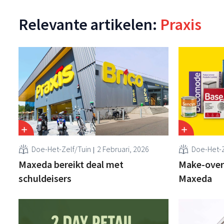
Relevante artikelen:
Praxis
Doe-Het-Zelf/Tuin
2 Februari, 2026
Doe-Het-Z
Maxeda bereikt deal met
Make-over
schuldeisers
Maxeda