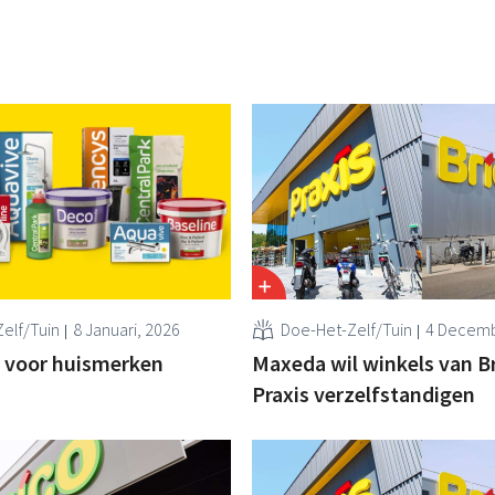
elf/Tuin
8 Januari, 2026
Doe-Het-Zelf/Tuin
4 Decemb
 voor huismerken
Maxeda wil winkels van B
Praxis verzelfstandigen