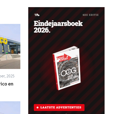
er, 2025
rico en