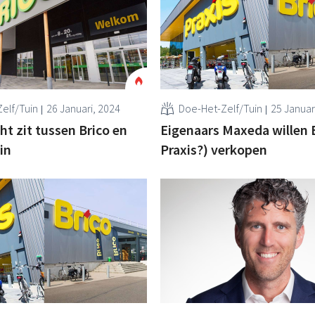
elf/Tuin
26 Januari, 2024
Doe-Het-Zelf/Tuin
25 Januar
ht zit tussen Brico en
Eigenaars Maxeda willen B
in
Praxis?) verkopen