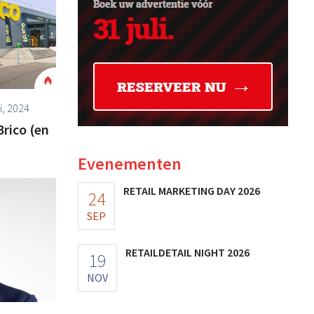
i, 2024
rico (en
Evenementen
RETAIL MARKETING DAY 2026
24
SEP
RETAILDETAIL NIGHT 2026
19
NOV