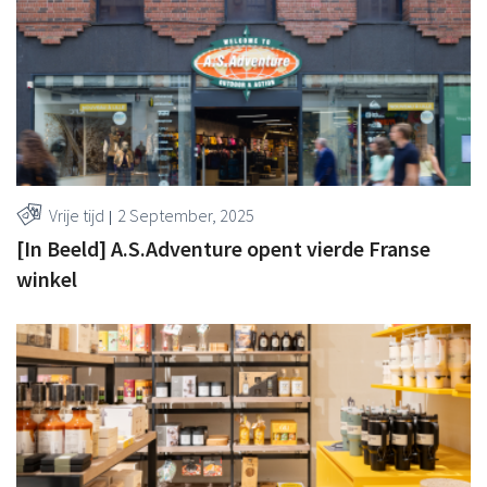
Vrije tijd
2 September, 2025
[In Beeld] A.S.Adventure opent vierde Franse
winkel