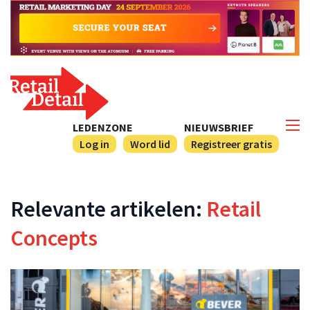
LEDENZONE
NIEUWSBRIEF
Log in
Word lid
Registreer gratis
Relevante artikelen:
Retail
Concepts