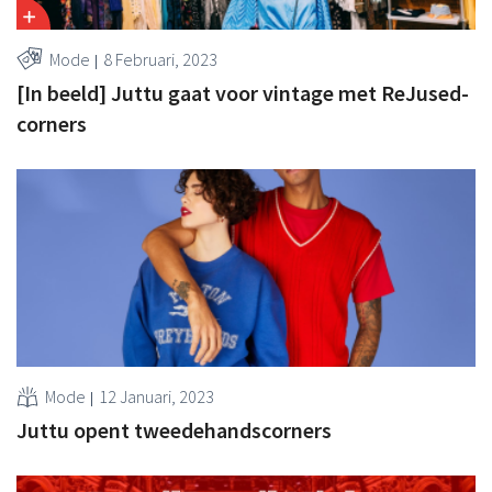
Mode
8 Februari, 2023
[In beeld] Juttu gaat voor vintage met ReJused-
corners
Mode
12 Januari, 2023
Juttu opent tweedehandscorners