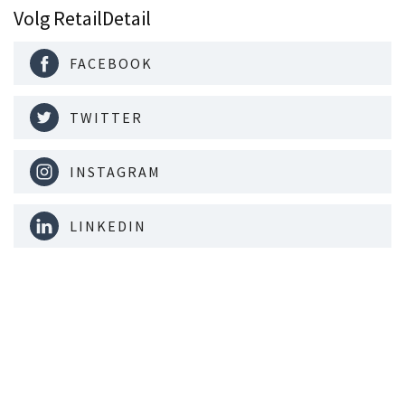
Volg RetailDetail
FACEBOOK
TWITTER
INSTAGRAM
LINKEDIN