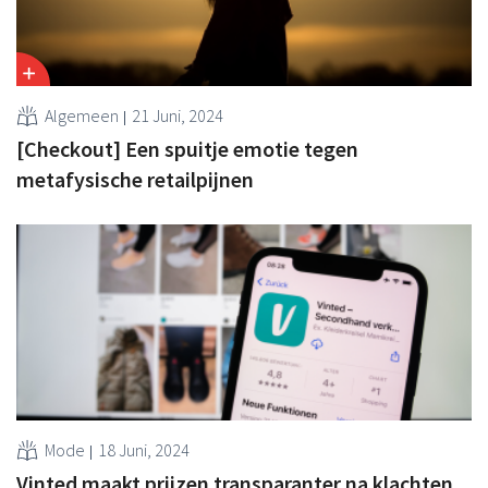
Algemeen
21 Juni, 2024
[Checkout] Een spuitje emotie tegen
metafysische retailpijnen
Mode
18 Juni, 2024
Vinted maakt prijzen transparanter na klachten