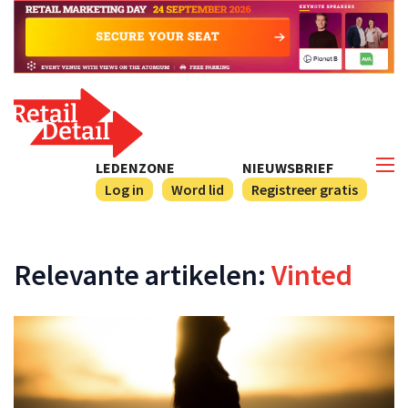
LEDENZONE
NIEUWSBRIEF
Log in
Word lid
Registreer gratis
Relevante artikelen:
Vinted