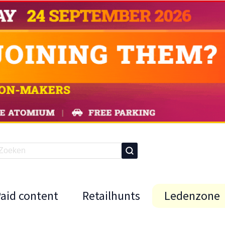
Paid content
Retailhunts
Ledenzone