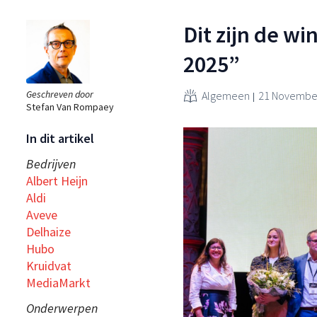
Dit zijn de wi
2025”
Geschreven door
Algemeen
21 November
Stefan Van Rompaey
In dit artikel
Bedrijven
Albert Heijn
Aldi
Aveve
Delhaize
Hubo
Kruidvat
MediaMarkt
Onderwerpen