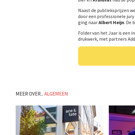
Naast de publieksprijzen we
door een professionele jury
ging naar
Albert Heijn
. De 
Folder van het Jaar is een i
drukwerk, met partners AddR
MEER OVER...
ALGEMEEN