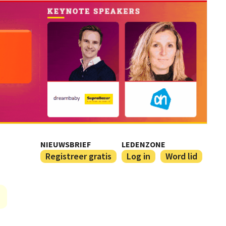
NIEUWSBRIEF
LEDENZONE
Registreer gratis
Log in
Word lid