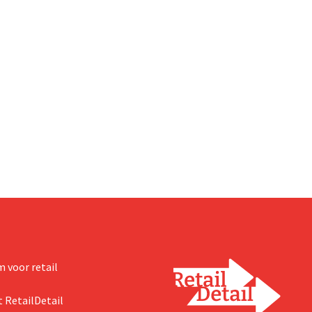
 voor retail
 RetailDetail