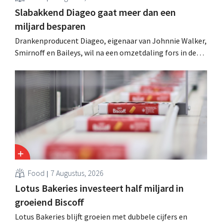
Slabakkend Diageo gaat meer dan een
miljard besparen
Drankenproducent Diageo, eigenaar van Johnnie Walker,
Smirnoff en Baileys, wil na een omzetdaling fors in de
kosten snijden en tegelijk investeren in groei voor onder
andere Guiness en voorgemixte cocktails.
Food
7 Augustus, 2026
Lotus Bakeries investeert half miljard in
groeiend Biscoff
Lotus Bakeries blijft groeien met dubbele cijfers en