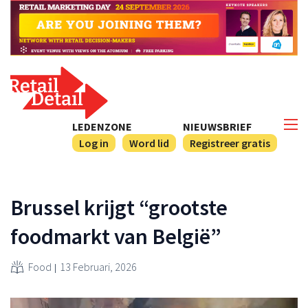
LEDENZONE
NIEUWSBRIEF
Log in
Word lid
Registreer gratis
Brussel krijgt “grootste
foodmarkt van België”
Food
13 Februari, 2026