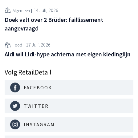
14 Juli, 2026
Algemeen
Doek valt over 2 Brüder: faillissement
aangevraagd
17 Juli, 2026
Food
Aldi wil Lidl-hype achterna met eigen kledinglijn
Volg RetailDetail
FACEBOOK
TWITTER
INSTAGRAM