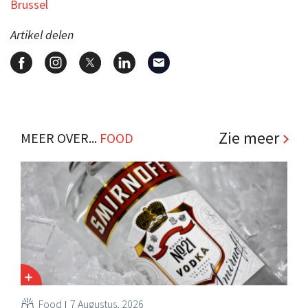
Brussel
Artikel delen
Zie meer
MEER OVER...
FOOD
Food
7 Augustus, 2026