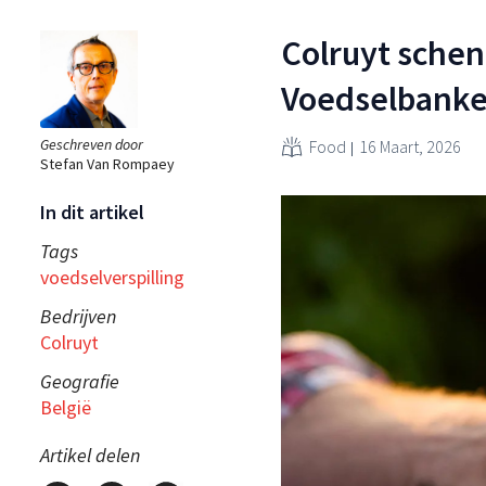
Colruyt schen
Voedselbank
Geschreven door
Food
16 Maart, 2026
Stefan Van Rompaey
In dit artikel
Tags
voedselverspilling
Bedrijven
Colruyt
Geografie
België
Artikel delen