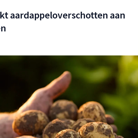
kt aardappeloverschotten aan
en