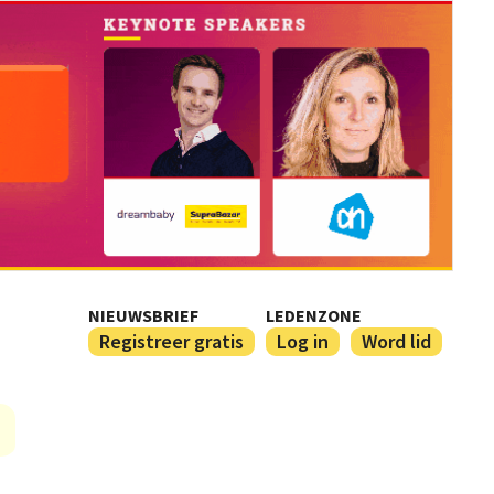
NIEUWSBRIEF
LEDENZONE
Registreer gratis
Log in
Word lid