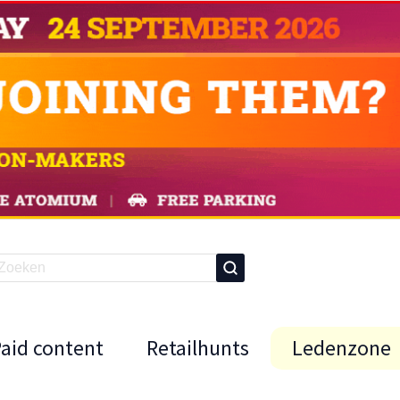
Paid content
Retailhunts
Ledenzone