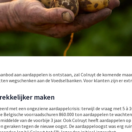
aanbod aan aardappelen is ontstaan, zal Colruyt de komende ma
en wegschenken aan de Voedselbanken. Voor klanten zijn er ext
rekkelijker maken
eerd met een ongeziene aardappelcrisis: terwijl de vraag met 5 à 1
 de Belgische voorraadschuren 860.000 ton aardappelen te wachten
iddelde van de voorbije 3 jaar. Ook Colruyt heeft aardappelen op
len geraken tegen de nieuwe oogst. De aardappeloogst was erg rui