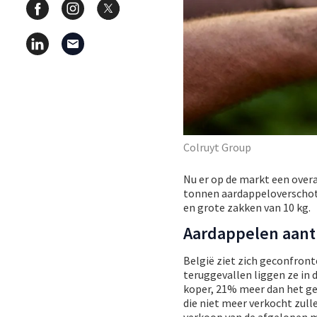
Colruyt Group
Nu er op de markt een over
tonnen aardappeloverschott
en grote zakken van 10 kg.
Aardappelen aant
België ziet zich geconfront
teruggevallen liggen ze in
koper, 21% meer dan het gem
die niet meer verkocht zul