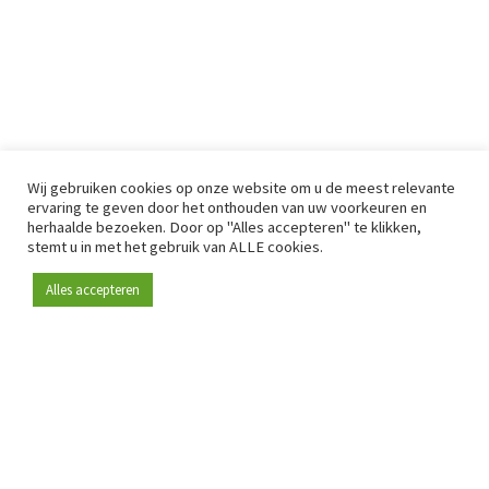
Wij gebruiken cookies op onze website om u de meest relevante
ervaring te geven door het onthouden van uw voorkeuren en
herhaalde bezoeken. Door op "Alles accepteren" te klikken,
stemt u in met het gebruik van ALLE cookies.
Alles accepteren
Sinds 2009 is RetailDetail hét toonaangevende B2B-