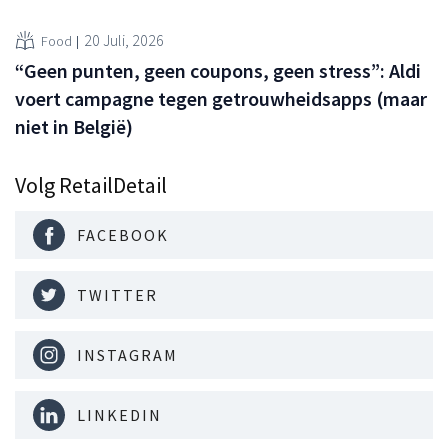
20 Juli, 2026
Food
“Geen punten, geen coupons, geen stress”: Aldi
voert campagne tegen getrouwheidsapps (maar
niet in België)
Volg RetailDetail
FACEBOOK
TWITTER
INSTAGRAM
LINKEDIN