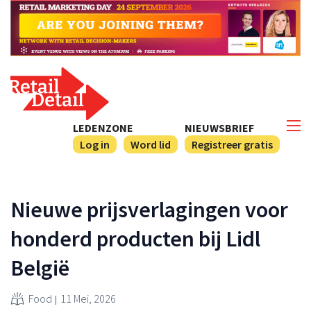
LEDENZONE
NIEUWSBRIEF
Log in
Word lid
Registreer gratis
Nieuwe prijsverlagingen voor
honderd producten bij Lidl
België
Food
11 Mei, 2026