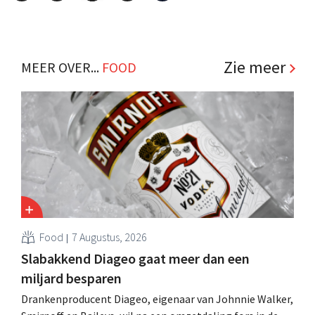
Zie meer
MEER OVER...
FOOD
Food
7 Augustus, 2026
Slabakkend Diageo gaat meer dan een
miljard besparen
Drankenproducent Diageo, eigenaar van Johnnie Walker,