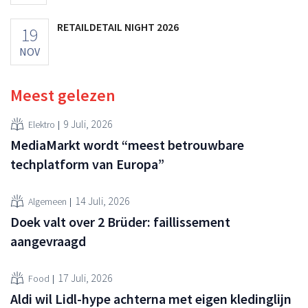
RETAILDETAIL NIGHT 2026
19
NOV
Meest gelezen
9 Juli, 2026
Elektro
MediaMarkt wordt “meest betrouwbare
techplatform van Europa”
14 Juli, 2026
Algemeen
Doek valt over 2 Brüder: faillissement
aangevraagd
17 Juli, 2026
Food
Aldi wil Lidl-hype achterna met eigen kledinglijn