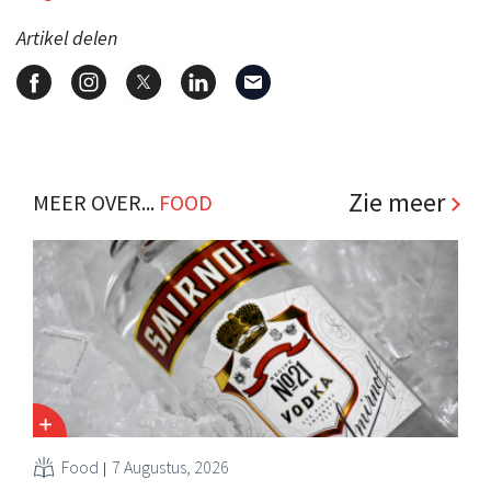
Artikel delen
Zie meer
MEER OVER...
FOOD
Food
7 Augustus, 2026