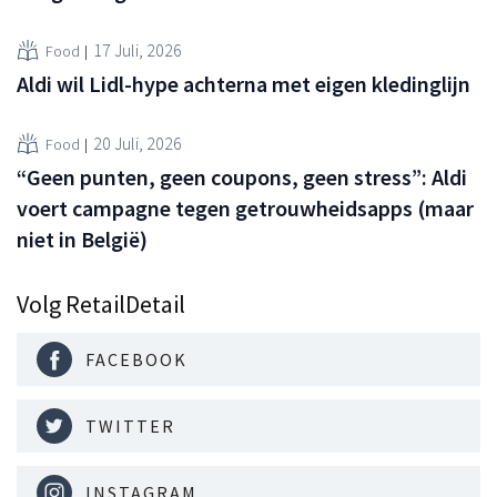
17 Juli, 2026
Food
Aldi wil Lidl-hype achterna met eigen kledinglijn
20 Juli, 2026
Food
“Geen punten, geen coupons, geen stress”: Aldi
voert campagne tegen getrouwheidsapps (maar
niet in België)
Volg RetailDetail
FACEBOOK
TWITTER
INSTAGRAM