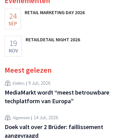
Evenementen
RETAIL MARKETING DAY 2026
24
SEP
RETAILDETAIL NIGHT 2026
19
NOV
Meest gelezen
9 Juli, 2026
Elektro
MediaMarkt wordt “meest betrouwbare
techplatform van Europa”
14 Juli, 2026
Algemeen
Doek valt over 2 Brüder: faillissement
aangevraagd