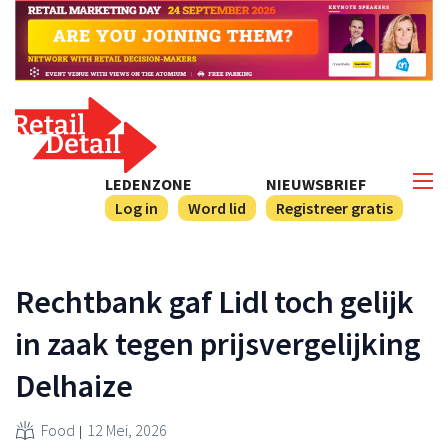
LEDENZONE
NIEUWSBRIEF
Log in
Word lid
Registreer gratis
Rechtbank gaf Lidl toch gelijk
in zaak tegen prijsvergelijking
Delhaize
Food
12 Mei, 2026