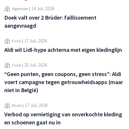
14 Juli, 2026
Algemeen
Doek valt over 2 Brüder: faillissement
aangevraagd
17 Juli, 2026
Food
Aldi wil Lidl-hype achterna met eigen kledinglijn
20 Juli, 2026
Food
“Geen punten, geen coupons, geen stress”: Aldi
voert campagne tegen getrouwheidsapps (maar
niet in België)
17 Juli, 2026
Mode
Verbod op vernietiging van onverkochte kleding
en schoenen gaat nu in