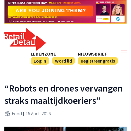
LEDENZONE
NIEUWSBRIEF
Log in
Word lid
Registreer gratis
“Robots en drones vervangen
straks maaltijdkoeriers”
Food
16 April, 2026