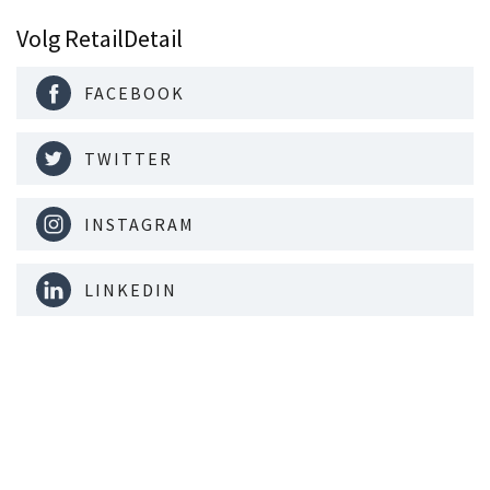
Volg RetailDetail
FACEBOOK
TWITTER
INSTAGRAM
LINKEDIN