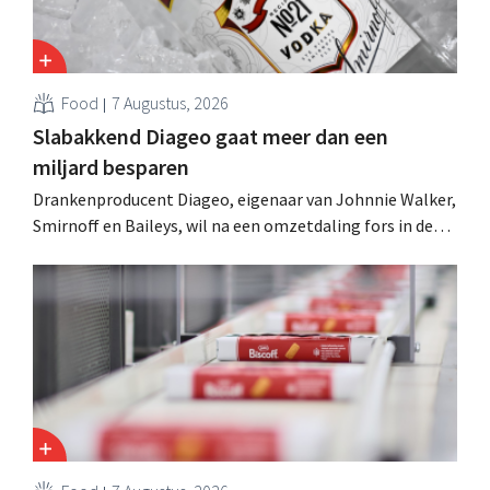
Food
7 Augustus, 2026
Slabakkend Diageo gaat meer dan een
miljard besparen
Drankenproducent Diageo, eigenaar van Johnnie Walker,
Smirnoff en Baileys, wil na een omzetdaling fors in de
kosten snijden en tegelijk investeren in groei voor onder
andere Guiness en voorgemixte cocktails.