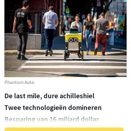
Phantom Auto
De last mile, dure achilleshiel
Twee technologieën domineren
Besparing van 16 miljard dollar