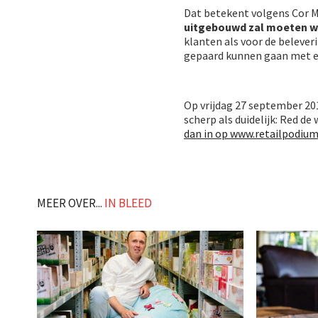
Dat betekent volgens Cor M
uitgebouwd zal moeten 
klanten als voor de belever
gepaard kunnen gaan met ef
Op vrijdag 27 september 20
scherp als duidelijk: Red de 
dan in op www.retailpodium
MEER OVER...
IN BLEED