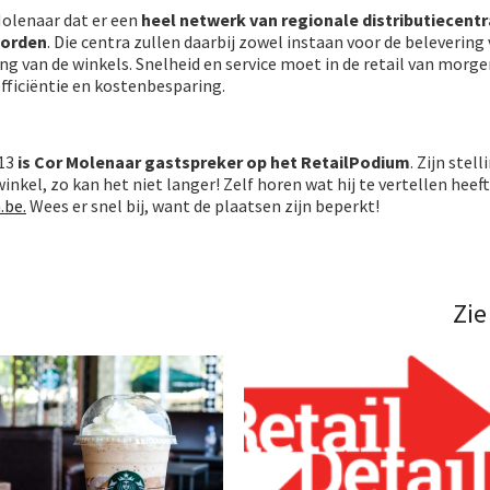
olenaar dat er een
heel netwerk van regionale distributiecentr
worden
. Die centra zullen daarbij zowel instaan voor de belevering
ing van de winkels. Snelheid en service moet in de retail van mor
ficiëntie en kostenbesparing.
13
is Cor Molenaar gastspreker op het RetailPodium
. Zijn stell
winkel, zo kan het niet langer! Zelf horen wat hij
te vertellen heef
.be.
Wees er snel bij, want de plaatsen zijn beperkt!
Zie