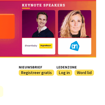
NIEUWSBRIEF
LEDENZONE
Registreer gratis
Log in
Word lid