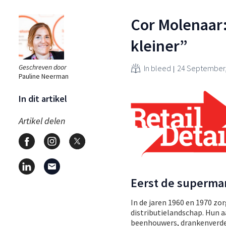
Cor Molenaar
kleiner”
Geschreven door
In bleed
24 September,
Pauline Neerman
In dit artikel
Artikel delen
Eerst de supermar
In de jaren 1960 en 1970 zo
distributielandschap. Hun a
beenhouwers, drankenverdel