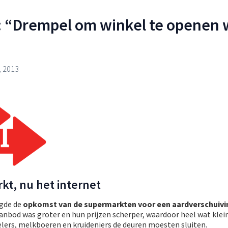
: “Drempel om winkel te openen 
 2013
kt, nu het internet
rgde de
opkomst van de supermarkten voor een aardverschuivi
anbod was groter en hun prijzen scherper, waardoor heel wat klei
ers, melkboeren en kruideniers de deuren moesten sluiten.