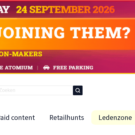
Paid content
Retailhunts
Ledenzone