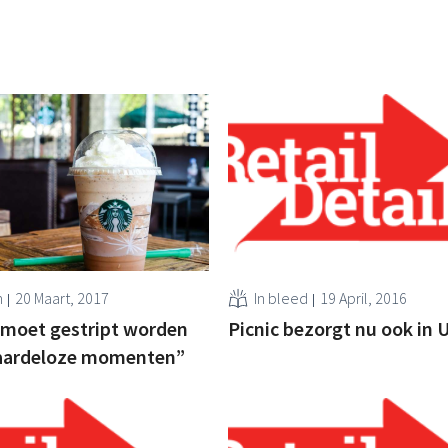
n
20 Maart, 2017
In bleed
19 April, 2016
 moet gestript worden
Picnic bezorgt nu ook in 
waardeloze momenten”