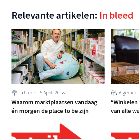
Relevante artikelen:
In bleed
In bleed
5 April, 2018
Algemee
Waarom marktplaatsen vandaag
“Winkelen
én morgen de place to be zijn
van alle 