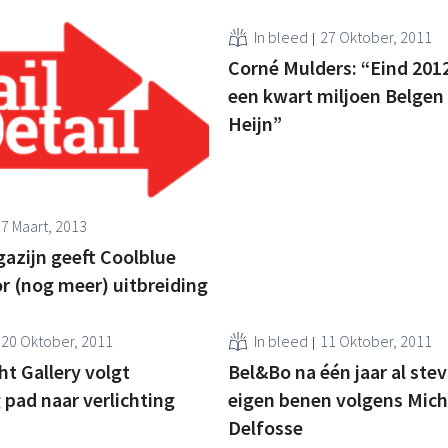
In bleed
27 Oktober, 2011
Corné Mulders: “Eind 201
een kwart miljoen Belgen 
Heijn”
7 Maart, 2013
azijn geeft Coolblue
r (nog meer) uitbreiding
20 Oktober, 2011
In bleed
11 Oktober, 2011
ht Gallery volgt
Bel&Bo na één jaar al stev
 pad naar verlichting
eigen benen volgens Mich
Delfosse