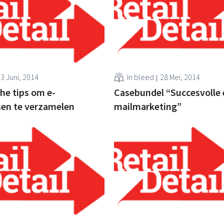
3 Juni, 2014
In bleed
28 Mei, 2014
che tips om e-
Casebundel “Succesvolle 
sen te verzamelen
mailmarketing”