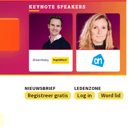
NIEUWSBRIEF
LEDENZONE
Registreer gratis
Log in
Word lid