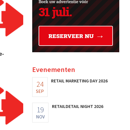
e-
Evenementen
RETAIL MARKETING DAY 2026
24
SEP
RETAILDETAIL NIGHT 2026
19
NOV