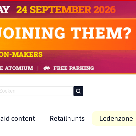
Paid content
Retailhunts
Ledenzone