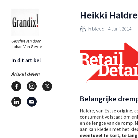
Heikki Haldre
In bleed
4 Juni, 2014
Geschreven door
Johan Van Geyte
In dit artikel
Artikel delen
Belangrijke drem
Haldre, van Estse origine,
consument volstaat om enk
en de lengte van de romp. M
aan kan kleden met het kled
eventueel te kort, te lang,