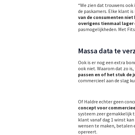
“We zien dat trouwens ook i
de paskamers. Elke klant is
van de consumenten niet
overigens tienmaal lager
pasmogelijkheden. Met Fits
Massa data te ve
Ook is er nog een extra bo
ook niet. Waarom dat zo is,
passen en of het stuk de 
commercieel aan de slag ku
Of Haldre echter geen conc
concept voor commerciee
systeem zeer gemakkelijk t
klant vanaf dag 1 winst kan
wensen te maken, betalen e
opereert.