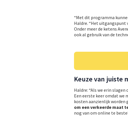
“Met dit programma kunne
Haldre. “Het uitgangspunt v
Onder meer de ketens Avenu
ook al gebruik van de techn
Keuze van juiste 
Haldre: “Als we erin slagen
Een eerste keer omdat we
kosten aanzienlijk worden
om een verkeerde maat t
nog van om online te beste