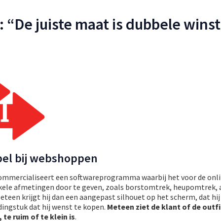
: “De juiste maat is dubbele wins
pel bij webshoppen
 commercialiseert een softwareprogramma waarbij het voor de onl
ele afmetingen door te geven, zoals borstomtrek, heupomtrek,
eteen krijgt hij dan een aangepast silhouet op het scherm, dat hi
ingstuk dat hij wenst te kopen.
Meteen ziet de klant of de outfi
 te ruim of te klein is
.