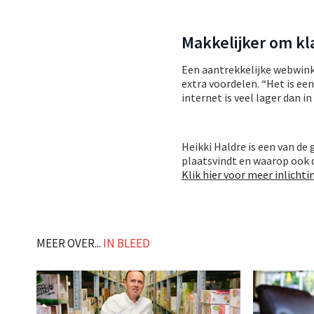
Makkelijker om kl
Een aantrekkelijke webwink
extra voordelen. “Het is ee
internet is veel lager dan in
Heikki Haldre is een van de
plaatsvindt en waarop ook d
Klik hier voor meer inlicht
MEER OVER...
IN BLEED