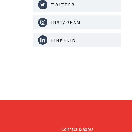
TWITTER
INSTAGRAM
LINKEDIN
Contact & adres