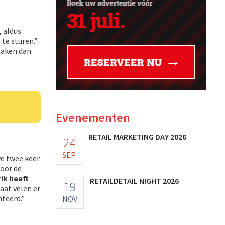
, aldus
te sturen.”
maken dan
Evenementen
RETAIL MARKETING DAY 2026
24
SEP
e twee keer.
oor de
ik heeft
RETAILDETAIL NIGHT 2026
19
aat velen er
teerd.”
NOV