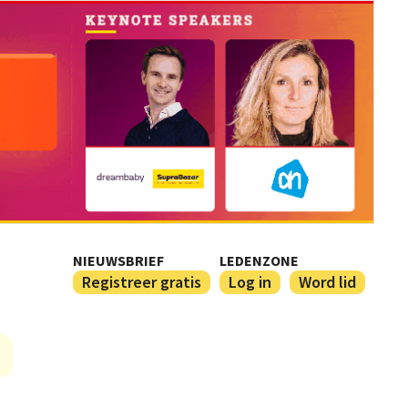
NIEUWSBRIEF
LEDENZONE
Registreer gratis
Log in
Word lid