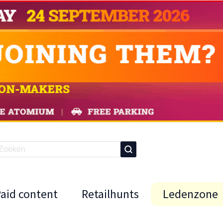
Paid content
Retailhunts
Ledenzone