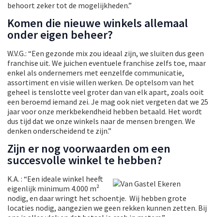
behoort zeker tot de mogelijkheden.”
Komen die nieuwe winkels allemaal
onder eigen beheer?
W.V.G.: “Een gezonde mix zou ideaal zijn, we sluiten dus geen
franchise uit. We juichen eventuele franchise zelfs toe, maar
enkel als ondernemers met eenzelfde communicatie,
assortiment en visie willen werken. De optelsom van het
geheel is tenslotte veel groter dan van elk apart, zoals ooit
een beroemd iemand zei. Je mag ook niet vergeten dat we 25
jaar voor onze merkbekendheid hebben betaald. Het wordt
dus tijd dat we onze winkels naar de mensen brengen. We
denken onderscheidend te zijn.”
Zijn er nog voorwaarden om een
succesvolle winkel te hebben?
K.A. : “Een ideale winkel heeft
eigenlijk minimum 4.000 m²
nodig, en daar wringt het schoentje. Wij hebben grote
locaties nodig, aangezien we geen rekken kunnen zetten. Bij