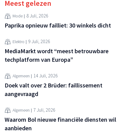
Meest gelezen
8 Juli, 2026
Mode
Paprika opnieuw failliet: 30 winkels dicht
9 Juli, 2026
Elektro
MediaMarkt wordt “meest betrouwbare
techplatform van Europa”
14 Juli, 2026
Algemeen
Doek valt over 2 Brüder: faillissement
aangevraagd
7 Juli, 2026
Algemeen
Waarom Bol nieuwe financiële diensten wil
aanbieden