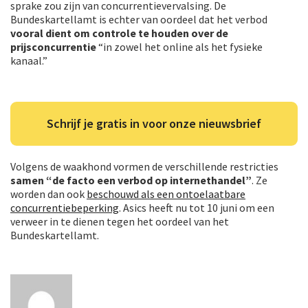
sprake zou zijn van concurrentievervalsing. De
Bundeskartellamt is echter van oordeel dat het verbod
vooral dient om controle te houden over de
prijsconcurrentie
“in zowel het online als het fysieke
kanaal.”
Schrijf je gratis in voor onze nieuwsbrief
Volgens de waakhond vormen de verschillende restricties
samen “de facto een verbod op internethandel”
. Ze
worden dan ook
beschouwd als een ontoelaatbare
concurrentiebeperking
. Asics heeft nu tot 10 juni om een
verweer in te dienen tegen het oordeel van het
Bundeskartellamt.