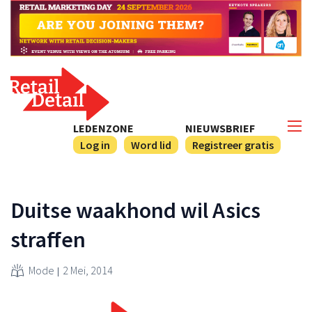
LEDENZONE
NIEUWSBRIEF
Log in
Word lid
Registreer gratis
Duitse waakhond wil Asics
straffen
Mode
2 Mei, 2014