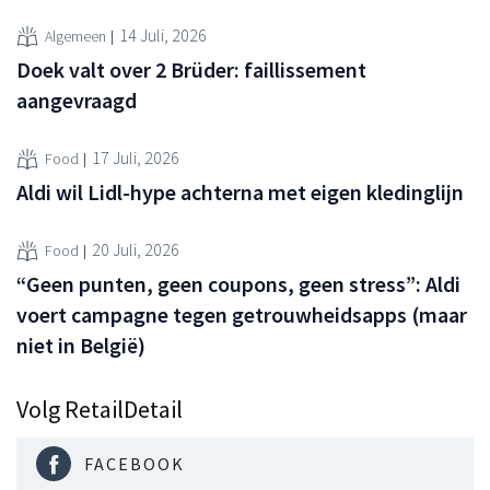
14 Juli, 2026
Algemeen
Doek valt over 2 Brüder: faillissement
aangevraagd
17 Juli, 2026
Food
Aldi wil Lidl-hype achterna met eigen kledinglijn
20 Juli, 2026
Food
“Geen punten, geen coupons, geen stress”: Aldi
voert campagne tegen getrouwheidsapps (maar
niet in België)
Volg RetailDetail
FACEBOOK