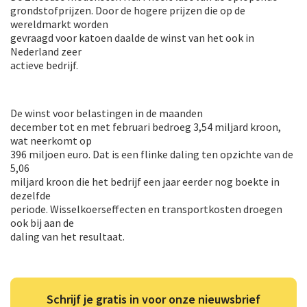
grondstofprijzen. Door de hogere prijzen die op de
wereldmarkt worden
gevraagd voor katoen daalde de winst van het ook in
Nederland zeer
actieve bedrijf.
De winst voor belastingen in de maanden
december tot en met februari bedroeg 3,54 miljard kroon,
wat neerkomt op
396 miljoen euro. Dat is een flinke daling ten opzichte van de
5,06
miljard kroon die het bedrijf een jaar eerder nog boekte in
dezelfde
periode. Wisselkoerseffecten en transportkosten droegen
ook bij aan de
daling van het resultaat.
Schrijf je gratis in voor onze nieuwsbrief