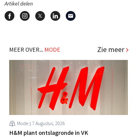
Artikel delen
Zie meer
MEER OVER...
MODE
Mode
7 Augustus, 2026
H&M plant ontslagronde in VK