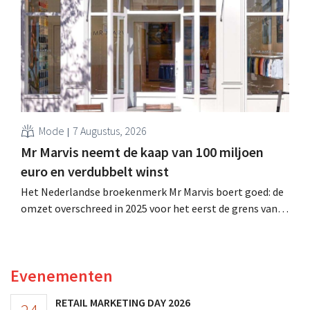
verhoogt het bedrijf ook zijn vooruitzichten voor het
volledige boekjaar.
Mode
7 Augustus, 2026
Mr Marvis neemt de kaap van 100 miljoen
euro en verdubbelt winst
Het Nederlandse broekenmerk Mr Marvis boert goed: de
omzet overschreed in 2025 voor het eerst de grens van
100 miljoen euro en de winst verdubbelde. Hoge
marketinginvesteringen blijken te lonen.
Evenementen
RETAIL MARKETING DAY 2026