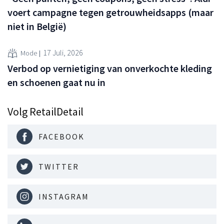
voert campagne tegen getrouwheidsapps (maar
niet in België)
17 Juli, 2026
Mode
Verbod op vernietiging van onverkochte kleding
en schoenen gaat nu in
Volg RetailDetail
FACEBOOK
TWITTER
INSTAGRAM