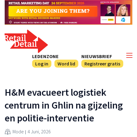
LEDENZONE
NIEUWSBRIEF
Log in
Word lid
Registreer gratis
H&M evacueert logistiek
centrum in Ghlin na gijzeling
en politie-interventie
Mode
4 Juni, 2026