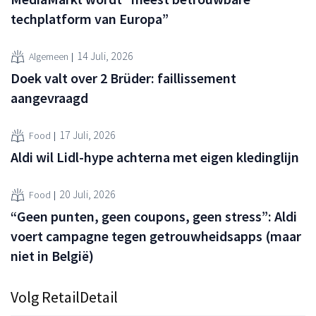
techplatform van Europa”
14 Juli, 2026
Algemeen
Doek valt over 2 Brüder: faillissement
aangevraagd
17 Juli, 2026
Food
Aldi wil Lidl-hype achterna met eigen kledinglijn
20 Juli, 2026
Food
“Geen punten, geen coupons, geen stress”: Aldi
voert campagne tegen getrouwheidsapps (maar
niet in België)
Volg RetailDetail