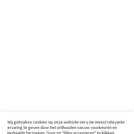
Wij gebruiken cookies op onze website om u de meest relevante
ervaring te geven door het onthouden van uw voorkeuren en
herhaalde bezoeken. Door op "Alles accepteren" te klikken,