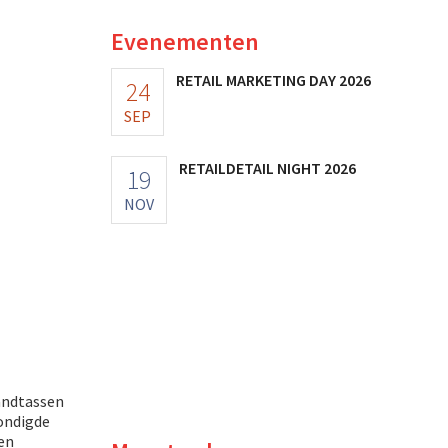
Evenementen
RETAIL MARKETING DAY 2026
24
SEP
RETAILDETAIL NIGHT 2026
19
NOV
handtassen
ondigde
en