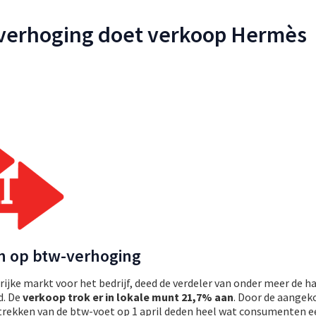
verhoging doet verkoop Hermès
n op btw-verhoging
rijke markt voor het bedrijf, deed de verdeler van onder meer de 
d. De
verkoop trok er in lokale munt 21,7% aan
. Door de aangek
trekken van de btw-voet op 1 april deden heel wat consumenten e