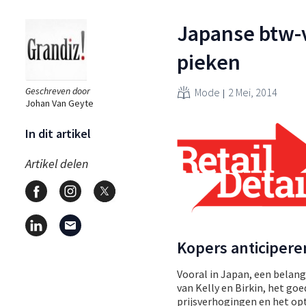
Japanse btw-
pieken
Geschreven door
Mode
2 Mei, 2014
Johan Van Geyte
In dit artikel
Artikel delen
Kopers anticipere
Vooral in Japan, een belang
van Kelly en Birkin, het goe
prijsverhogingen en het op