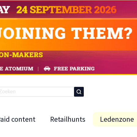
Paid content
Retailhunts
Ledenzone