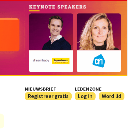
NIEUWSBRIEF
LEDENZONE
Registreer gratis
Log in
Word lid