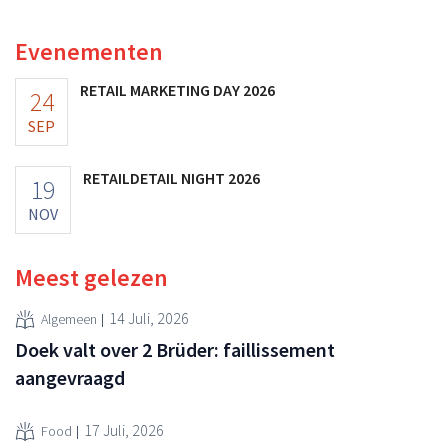
marketinginvesteringen blijken te lonen.
Evenementen
RETAIL MARKETING DAY 2026
24
SEP
RETAILDETAIL NIGHT 2026
19
NOV
Meest gelezen
14 Juli, 2026
Algemeen
Doek valt over 2 Brüder: faillissement
aangevraagd
17 Juli, 2026
Food