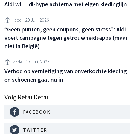
Aldi wil Lidl-hype achterna met eigen kledinglijn
20 Juli, 2026
Food
“Geen punten, geen coupons, geen stress”: Aldi
voert campagne tegen getrouwheidsapps (maar
niet in België)
17 Juli, 2026
Mode
Verbod op vernietiging van onverkochte kleding
en schoenen gaat nu in
Volg RetailDetail
FACEBOOK
TWITTER