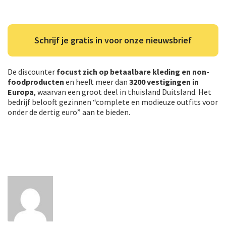
Schrijf je gratis in voor onze nieuwsbrief
De discounter
focust zich op betaalbare kleding en non-
foodproducten
en heeft meer dan
3200 vestigingen in
Europa
, waarvan een groot deel in thuisland Duitsland. Het
bedrijf belooft gezinnen “complete en modieuze outfits voor
onder de dertig euro” aan te bieden.