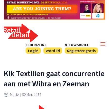
LEDENZONE
NIEUWSBRIEF
Log in
Word lid
Registreer gratis
Kik Textilien gaat concurrentie
aan met Wibra en Zeeman
Mode
30 Mei, 2014