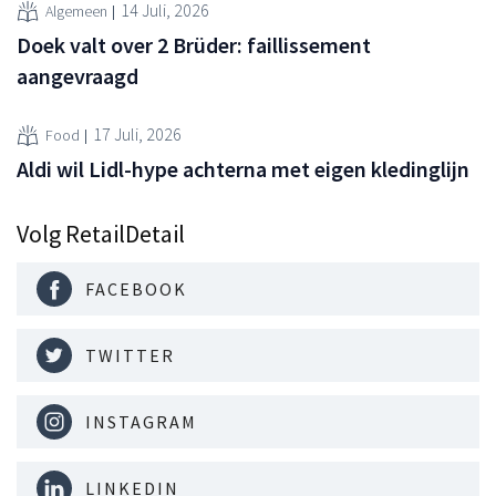
14 Juli, 2026
Algemeen
Doek valt over 2 Brüder: faillissement
aangevraagd
17 Juli, 2026
Food
Aldi wil Lidl-hype achterna met eigen kledinglijn
Volg RetailDetail
FACEBOOK
TWITTER
INSTAGRAM
LINKEDIN