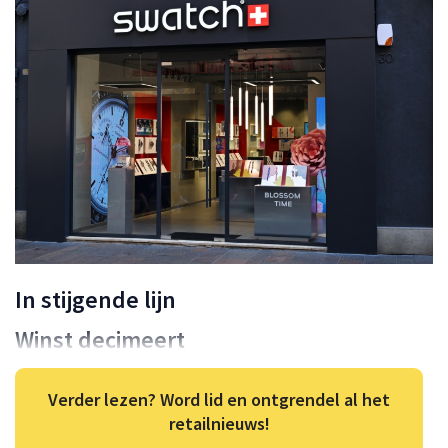
In stijgende lijn
Winst decimeert
Verder lezen? Word lid en ontgrendel al het
retailnieuws!