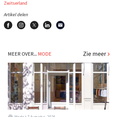
Zwitserland
Artikel delen
Zie meer
MEER OVER...
MODE
Mode
7 Augustus, 2026