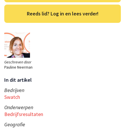
Reeds lid? Log in en lees verder!
Geschreven door
Pauline Neerman
In dit artikel
Bedrijven
Swatch
Onderwerpen
Bedrijfsresultaten
Geografie