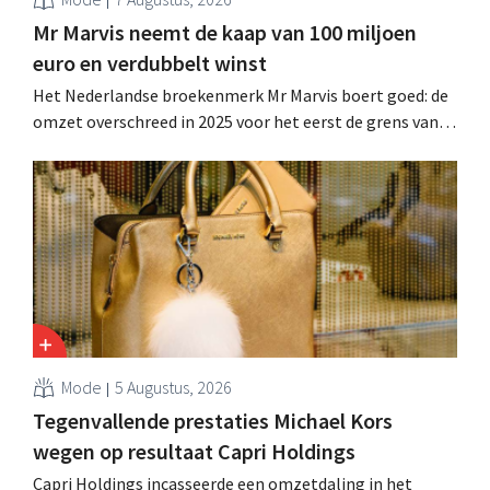
Mr Marvis neemt de kaap van 100 miljoen
euro en verdubbelt winst
Het Nederlandse broekenmerk Mr Marvis boert goed: de
omzet overschreed in 2025 voor het eerst de grens van
100 miljoen euro en de winst verdubbelde. Hoge
marketinginvesteringen blijken te lonen.
Mode
5 Augustus, 2026
Tegenvallende prestaties Michael Kors
wegen op resultaat Capri Holdings
Capri Holdings incasseerde een omzetdaling in het