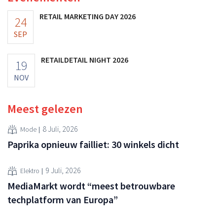
RETAIL MARKETING DAY 2026
24
SEP
RETAILDETAIL NIGHT 2026
19
NOV
Meest gelezen
8 Juli, 2026
Mode
Paprika opnieuw failliet: 30 winkels dicht
9 Juli, 2026
Elektro
MediaMarkt wordt “meest betrouwbare
techplatform van Europa”