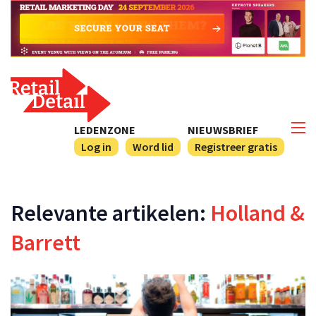
LEDENZONE
NIEUWSBRIEF
Log in
Word lid
Registreer gratis
Relevante artikelen:
Holland &
Barrett