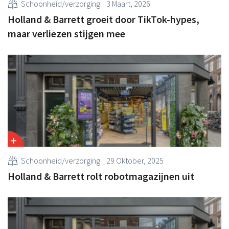
Schoonheid/verzorging
3 Maart, 2026
Holland & Barrett groeit door TikTok-hypes,
maar verliezen stijgen mee
Schoonheid/verzorging
29 Oktober, 2025
Holland & Barrett rolt robotmagazijnen uit