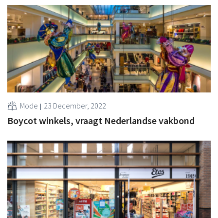
Mode
23 December, 2022
Boycot winkels, vraagt Nederlandse vakbond