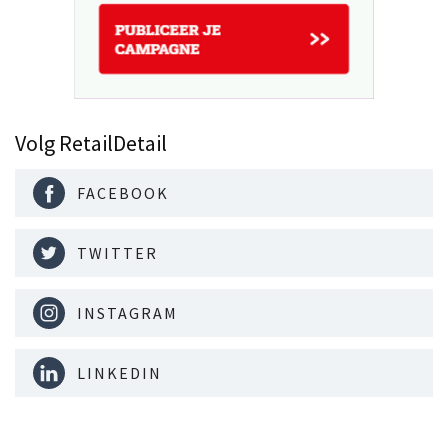
Volg RetailDetail
FACEBOOK
TWITTER
INSTAGRAM
LINKEDIN