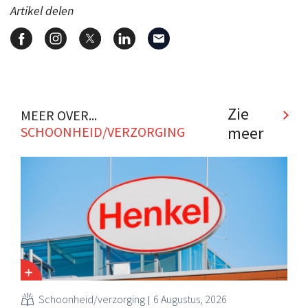
Artikel delen
Zie
MEER OVER...
meer
SCHOONHEID/VERZORGING
Schoonheid/verzorging
6 Augustus, 2026