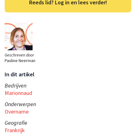
Reeds lid? Log in en lees verder!
Geschreven door
Pauline Neerman
In dit artikel
Bedrijven
Marionnaud
Onderwerpen
Overname
Geografie
Frankrijk