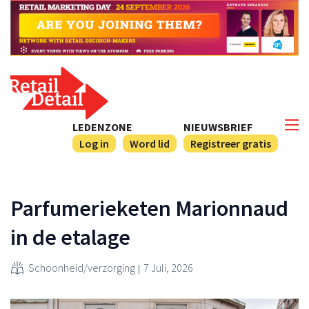
LEDENZONE
NIEUWSBRIEF
Log in
Word lid
Registreer gratis
Parfumerieketen Marionnaud
in de etalage
Schoonheid/verzorging
7 Juli, 2026