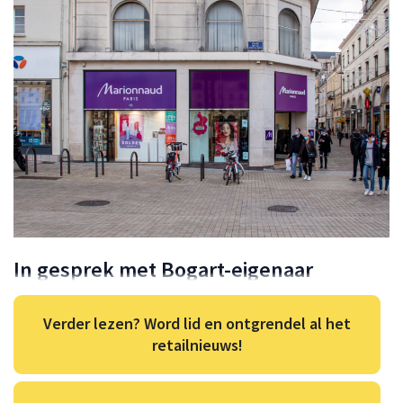
In gesprek met Bogart-eigenaar
Verder lezen? Word lid en ontgrendel al het
retailnieuws!