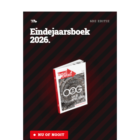
omzetdaling voor het volledige boekjaar.