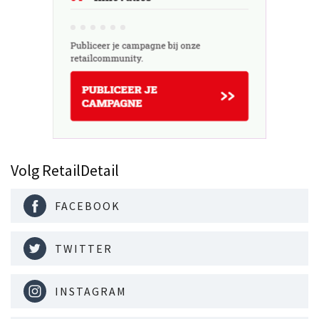
Volg RetailDetail
FACEBOOK
TWITTER
INSTAGRAM