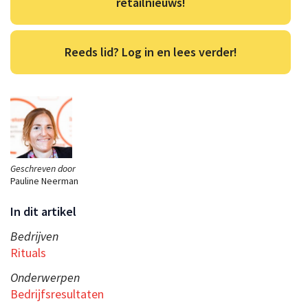
retailnieuws!
Reeds lid? Log in en lees verder!
Geschreven door
Pauline Neerman
In dit artikel
Bedrijven
Rituals
Onderwerpen
Bedrijfsresultaten