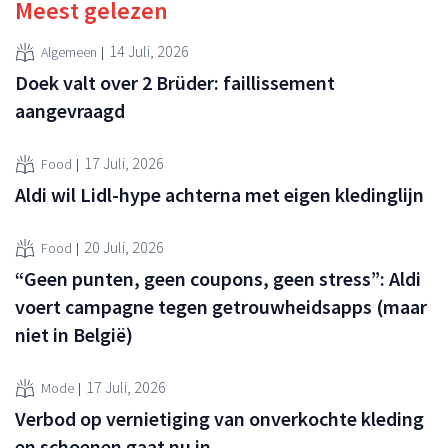
Meest gelezen
14 Juli, 2026
Algemeen
Doek valt over 2 Brüder: faillissement
aangevraagd
17 Juli, 2026
Food
Aldi wil Lidl-hype achterna met eigen kledinglijn
20 Juli, 2026
Food
“Geen punten, geen coupons, geen stress”: Aldi
voert campagne tegen getrouwheidsapps (maar
niet in België)
17 Juli, 2026
Mode
Verbod op vernietiging van onverkochte kleding
en schoenen gaat nu in