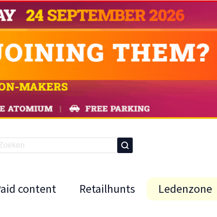
Paid content
Retailhunts
Ledenzone