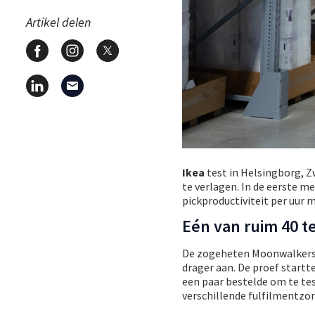
Artikel delen
Ikea
test in Helsingborg, Z
te verlagen. In de eerste 
pickproductiviteit per uur 
Eén van ruim 40 t
De zogeheten Moonwalkers, 
drager aan. De proef start
een paar bestelde om te te
verschillende fulfilmentzo