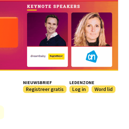
NIEUWSBRIEF
LEDENZONE
Registreer gratis
Log in
Word lid