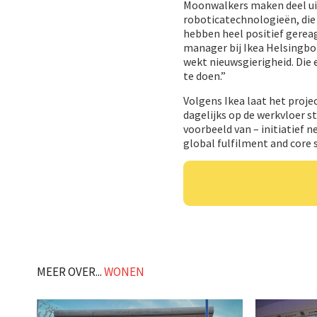
Moonwalkers maken deel ui
roboticatechnologieën, die
hebben heel positief gereag
manager bij Ikea Helsingbor
wekt nieuwsgierigheid. Die 
te doen.”
Volgens Ikea laat het proje
dagelijks op de werkvloer s
voorbeeld van – initiatief 
global fulfilment and core 
MEER OVER...
WONEN