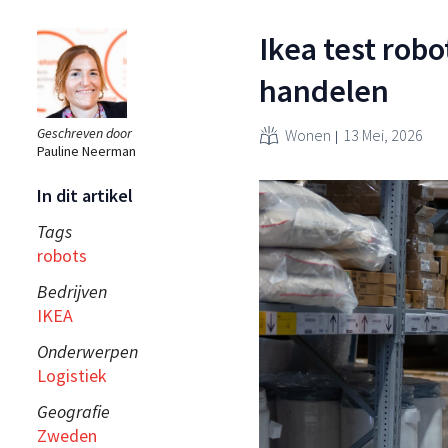
Ikea test robo
handelen
Geschreven door
Wonen
13 Mei, 2026
Pauline Neerman
In dit artikel
Tags
robots
Bedrijven
IKEA
Onderwerpen
Logistiek
Geografie
Zweden