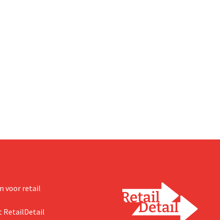
 voor retail
 RetailDetail