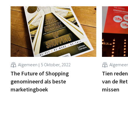
Algemeen
5 Oktober, 2022
Algemee
The Future of Shopping
Tien reden
genomineerd als beste
van de Reta
marketingboek
missen