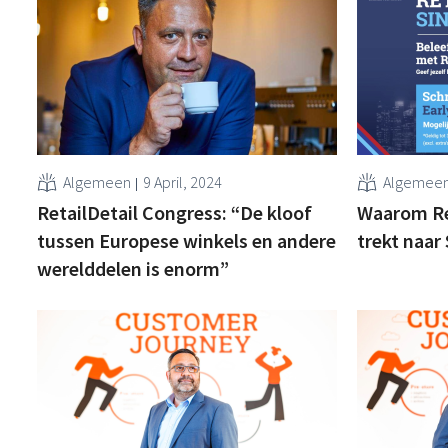
Algemeen
9 April, 2024
Algemee
RetailDetail Congress: “De kloof
Waarom Ret
tussen Europese winkels en andere
trekt naar
werelddelen is enorm”