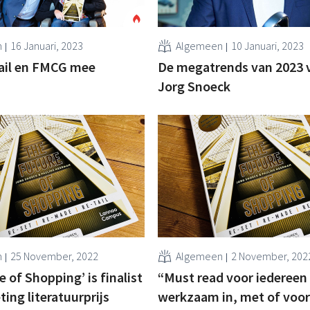
n
16 Januari, 2023
Algemeen
10 Januari, 2023
tail en FMCG mee
De megatrends van 2023 
Jorg Snoeck
n
25 November, 2022
Algemeen
2 November, 202
 of Shopping’ is finalist
“Must read voor iedereen
ing literatuurprijs
werkzaam in, met of voor 