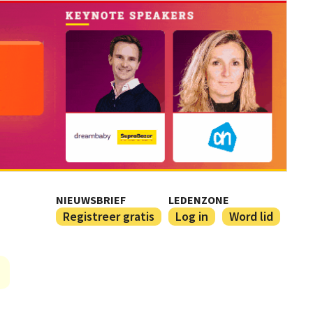
NIEUWSBRIEF
LEDENZONE
Registreer gratis
Log in
Word lid