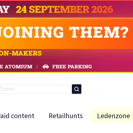
Paid content
Retailhunts
Ledenzone