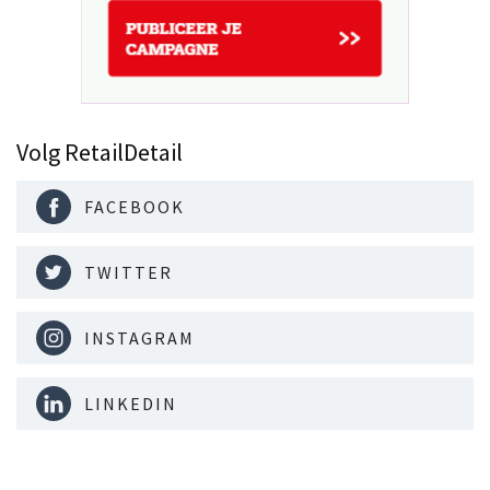
Volg RetailDetail
FACEBOOK
TWITTER
INSTAGRAM
LINKEDIN