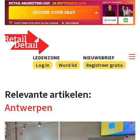
LEDENZONE
NIEUWSBRIEF
Log in
Word lid
Registreer gratis
Relevante artikelen:
Antwerpen