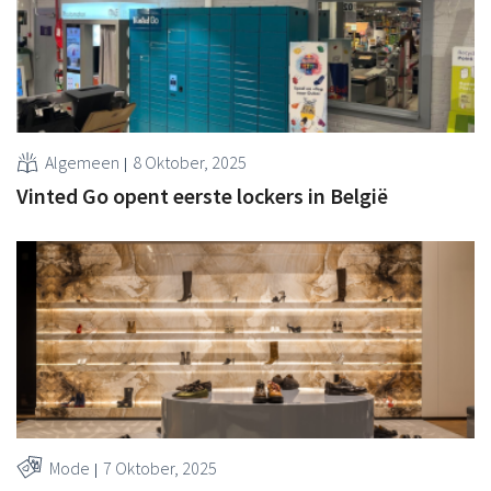
Algemeen
8 Oktober, 2025
Vinted Go opent eerste lockers in België
Mode
7 Oktober, 2025