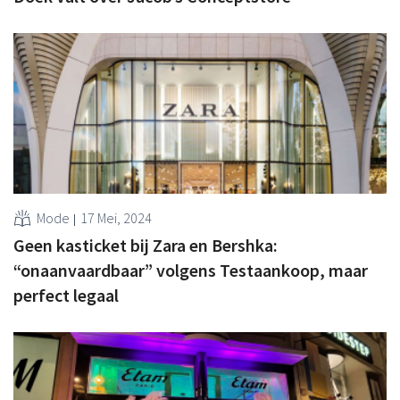
Mode
17 Mei, 2024
Geen kasticket bij Zara en Bershka:
“onaanvaardbaar” volgens Testaankoop, maar
perfect legaal