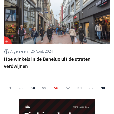
Algemeen
26 April, 2024
Hoe winkels in de Benelux uit de straten
verdwijnen
1
…
54
55
56
57
58
…
98