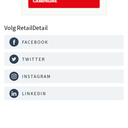
Volg RetailDetail
FACEBOOK
TWITTER
INSTAGRAM
LINKEDIN