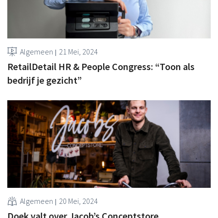
Algemeen
21 Mei, 2024
RetailDetail HR & People Congress: “Toon als
bedrijf je gezicht”
Algemeen
20 Mei, 2024
Doek valt over Jacob’s Conceptstore