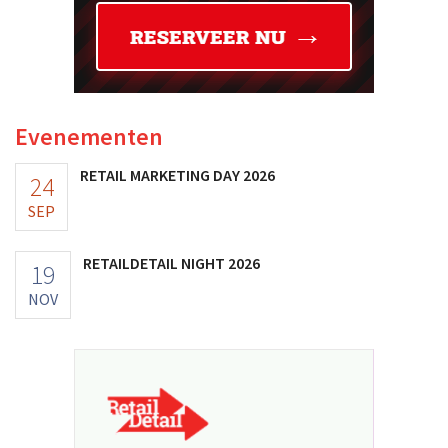
Evenementen
RETAIL MARKETING DAY 2026
24
SEP
RETAILDETAIL NIGHT 2026
19
NOV