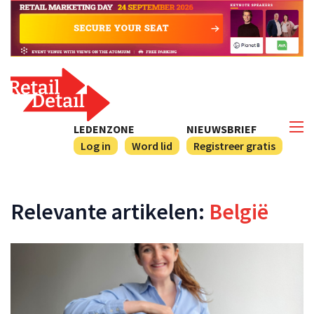
LEDENZONE
NIEUWSBRIEF
Log in
Word lid
Registreer gratis
Relevante artikelen:
België