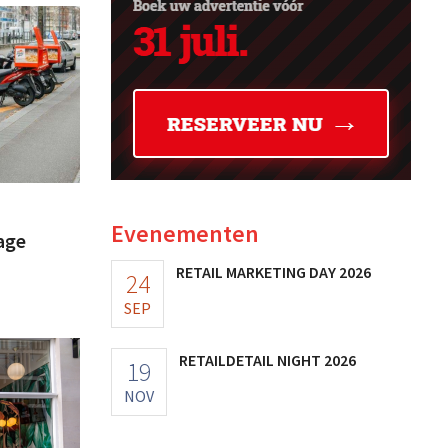
Evenementen
lage
RETAIL MARKETING DAY 2026
24
SEP
RETAILDETAIL NIGHT 2026
19
NOV