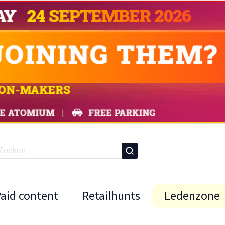
Paid content
Retailhunts
Ledenzone