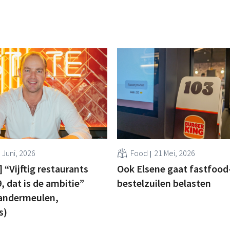
 Juni, 2026
Food
21 Mei, 2026
 “Vijftig restaurants
Ook Elsene gaat fastfood
, dat is de ambitie”
bestelzuilen belasten
andermeulen,
s)