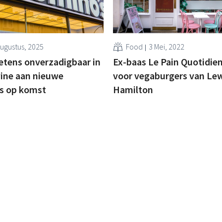
Augustus, 2025
Food
3 Mei, 2022
etens onverzadigbaar in
Ex-baas Le Pain Quotidie
wine aan nieuwe
voor vegaburgers van Le
ts op komst
Hamilton