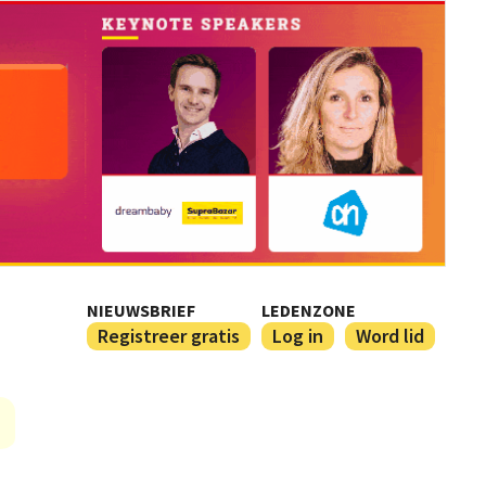
NIEUWSBRIEF
LEDENZONE
Registreer gratis
Log in
Word lid