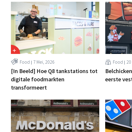
Food
7 Mei, 2026
Food
20 
[In Beeld] Hoe Q8 tankstations tot
Belchicken
digitale foodmarkten
eerste ves
transformeert