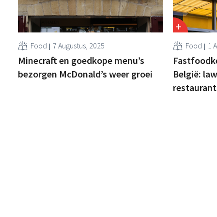
Food
7 Augustus, 2025
Food
1 
Minecraft en goedkope menu’s
Fastfoodk
bezorgen McDonald’s weer groei
België: la
restauran