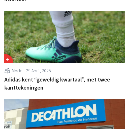
Mode
29 April, 2025
Adidas kent “geweldig kwartaal”, met twee
kanttekeningen