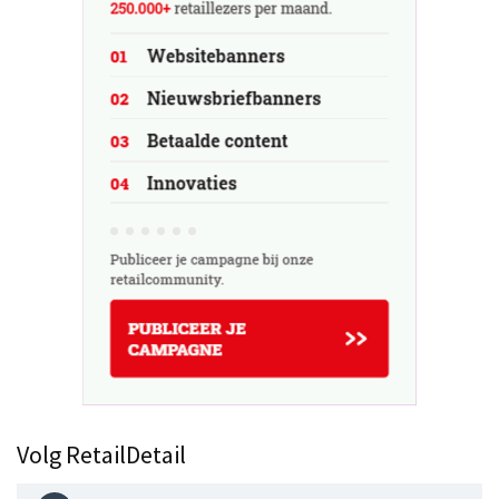
Volg RetailDetail