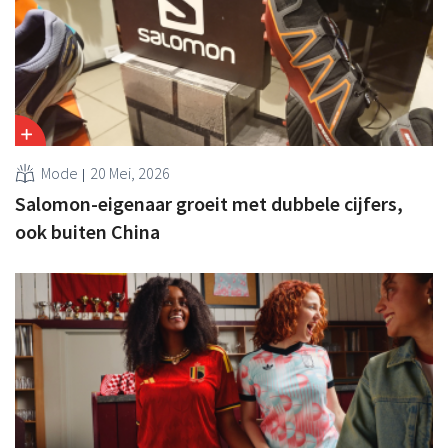
Mode
20 Mei, 2026
Salomon-eigenaar groeit met dubbele cijfers,
ook buiten China