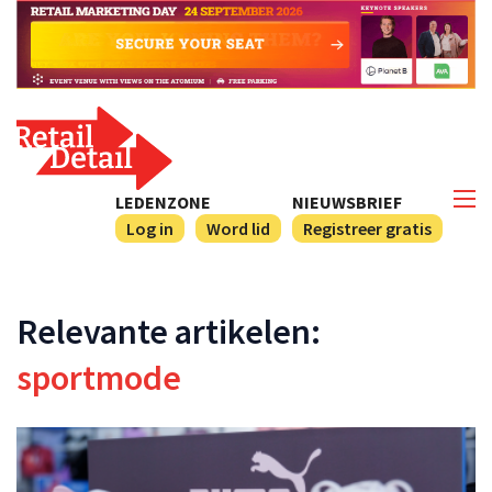
LEDENZONE
NIEUWSBRIEF
Log in
Word lid
Registreer gratis
Relevante artikelen:
sportmode