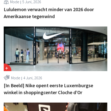
Mode
5 Juni, 2026
Lululemon verwacht minder van 2026 door
Amerikaanse tegenwind
Mode
4 Juni, 2026
[In Beeld] Nike opent eerste Luxemburgse
winkel in shoppingcenter Cloche d’Or